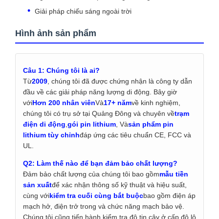
Giải pháp chiếu sáng ngoài trời
Hình ảnh sản phẩm
Câu 1: Chúng tôi là ai?
Từ
2009
, chúng tôi đã được chứng nhận là công ty dẫn
đầu về các giải pháp năng lượng di động. Bây giờ
với
Hơn 200 nhân viên
Và
17+ năm
về kinh nghiệm,
chúng tôi có trụ sở tại Quảng Đông và chuyên về
trạm
điện di động
,
gói pin lithium
, Và
sản phẩm pin
lithium tùy chỉnh
đáp ứng các tiêu chuẩn CE, FCC và
UL.
Q2: Làm thế nào để bạn đảm bảo chất lượng?
Đảm bảo chất lượng của chúng tôi bao gồm
mẫu tiền
sản xuất
để xác nhận thông số kỹ thuật và hiệu suất,
cùng với
kiểm tra cuối cùng bắt buộc
bao gồm điện áp
mạch hở, điện trở trong và chức năng mạch bảo vệ.
Chúng tôi cũng tiến hành kiểm tra độ tin cậy ở cấp độ lô