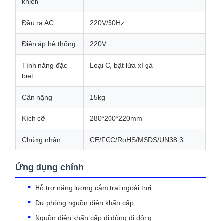
khiển
Đầu ra AC
220V/50Hz
Điện áp hệ thống
220V
Tính năng đặc
Loại C, bật lửa xì gà
biệt
Cân nặng
15kg
Kích cỡ
280*200*220mm
Chứng nhận
CE/FCC/RoHS/MSDS/UN38.3
Ứng dụng chính
Hỗ trợ năng lượng cắm trại ngoài trời
Dự phòng nguồn điện khẩn cấp
Nguồn điện khẩn cấp di động di động