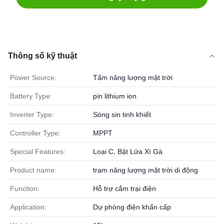
Thông số kỹ thuật
Power Source:
Tấm năng lượng mặt trời
Battery Type:
pin lithium ion
Inverter Type:
Sóng sin tinh khiết
Controller Type:
MPPT
Special Features:
Loại C, Bật Lửa Xì Gà
Product name:
trạm năng lượng mặt trời di động
Function:
Hỗ trợ cắm trại điện
Application:
Dự phòng điện khẩn cấp