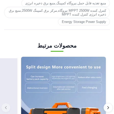
منبع تغذیه قابل حمل,نیروگاه کمپینگ,منبع برق ذخیره انرژی
کنترل کننده MPPT 2500W نیروگاه,مرکز برق کمپینگ 2500W,منبع برق
ذخیره انرژی کنترل کننده MPPT
Energy Storage Power Supply
محصولات مرتبط