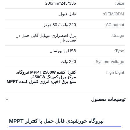
335*243*280mm
Size:
OEM/ODM:
قابل قبول
AC output:
220 ولت / 50 هرتز
Usage:
برق اضطراری موبایل قابل حمل در
فضای باز
Type:
USB یونیورسال
System Voltage:
220 ولت
High Light:
کنترل کننده MPPT 2500W نیروگاه
,
مرکز برق کمپینگ 2500W
,
منبع برق ذخیره انرژی کنترل کننده MPPT
توضیحات محصول
نیروگاه خورشیدی قابل حمل با کنترلر MPPT