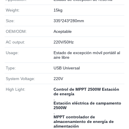
Weight:
15kg
Size:
335*243*280mm
OEM/ODM:
Aceptable
AC output:
220V/50Hz
Usage:
Estado de excepción móvil portátil al
aire libre
Type:
USB Universal
System Voltage:
220V
High Light:
Control de MPPT 2500W Estación
de energía
,
Estación eléctrica de campamento
2500W
,
MPPT controlador de
almacenamiento de energía de
alimentación