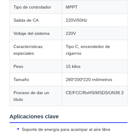
Tipo de controlador
MPPT
Salida de CA
220V/50Hz
Voltaje del sistema
220V
Características
Tipo C, encendedor de
especiales
cigarros
Peso
15 kilos
Tamaño
280*200*220 milímetros
Proceso de dar un
CE/FCC/RoHS/MSDS/UN38.3
título
Aplicaciones clave
Soporte de energía para acampar al aire libre