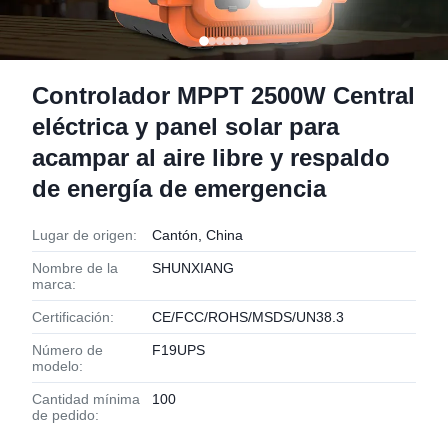
Controlador MPPT 2500W Central
eléctrica y panel solar para
acampar al aire libre y respaldo
de energía de emergencia
Lugar de origen:
Cantón, China
Nombre de la
SHUNXIANG
marca:
Certificación:
CE/FCC/ROHS/MSDS/UN38.3
Número de
F19UPS
modelo:
Cantidad mínima
100
de pedido: