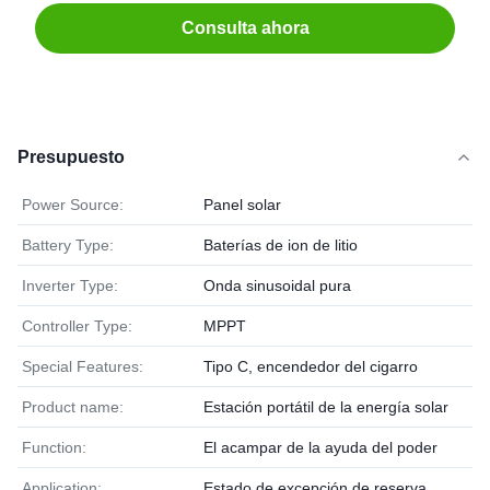
Consulta ahora
Presupuesto
Power Source:
Panel solar
Battery Type:
Baterías de ion de litio
Inverter Type:
Onda sinusoidal pura
Controller Type:
MPPT
Special Features:
Tipo C, encendedor del cigarro
Product name:
Estación portátil de la energía solar
Function:
El acampar de la ayuda del poder
Application:
Estado de excepción de reserva