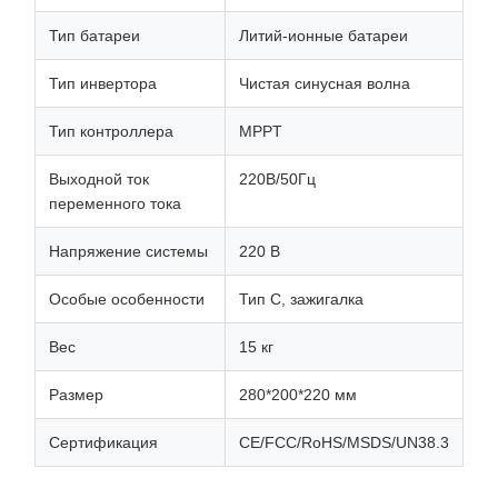
Тип батареи
Литий-ионные батареи
Тип инвертора
Чистая синусная волна
Тип контроллера
MPPT
Выходной ток
220В/50Гц
переменного тока
Напряжение системы
220 В
Особые особенности
Тип С, зажигалка
Вес
15 кг
Размер
280*200*220 мм
Сертификация
CE/FCC/RoHS/MSDS/UN38.3