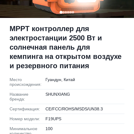
MPPT контроллер для
электростанции 2500 Вт и
солнечная панель для
кемпинга на открытом воздухе
и резервного питания
Место
Гуандун, Китай
происхождения:
Название
SHUNXIANG
бренда:
Сертификация:
CE/FCC/ROHS/MSDS/UN38.3
Номер модели:
F19UPS
Минимальное
100
количество