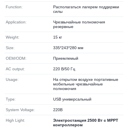
Function:
Располагаться лагерем поддержки
силы
Application:
Чрезвычайные полномочия
резервные
Weight:
15 кг
Size:
335*243*280 мм
OEM/ODM:
Приемлемый
AC output:
220 В/50 Гц
Usage:
На открытом воздухе портативные
мобильные чрезвычайные
полномочия
Type:
USB универсальный
System Voltage:
220В
High Light:
Электростанция 2500 Вт с MPPT
контроллером