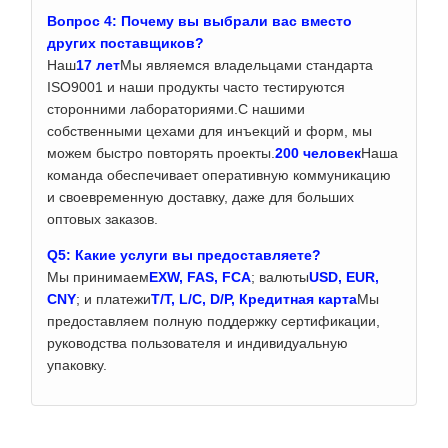
Вопрос 4: Почему вы выбрали вас вместо
других поставщиков?
Наш
17 лет
Мы являемся владельцами стандарта
ISO9001 и наши продукты часто тестируются
сторонними лабораториями.С нашими
собственными цехами для инъекций и форм, мы
можем быстро повторять проекты.
200 человек
Наша
команда обеспечивает оперативную коммуникацию
и своевременную доставку, даже для больших
оптовых заказов.
Q5: Какие услуги вы предоставляете?
Мы принимаем
EXW, FAS, FCA
; валюты
USD, EUR,
CNY
; и платежи
T/T, L/C, D/P, Кредитная карта
Мы
предоставляем полную поддержку сертификации,
руководства пользователя и индивидуальную
упаковку.