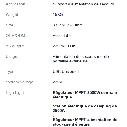
Application:
Support d'alimentation de secours
Weight:
15KG
Size:
335*243*280mm
OEM/ODM:
Acceptable
AC output:
220 V/50 Hz
Usage:
Alimentation de secours mobile
portative extérieure
Type:
USB Universel
System Voltage:
220V
High Light:
Régulateur MPPT 2500W centrale
électrique
,
Station électrique de camping de
2500W
,
Régulateur MPPT alimentation de
stockage d'énergie