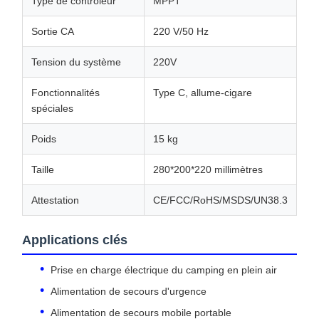
Type de contrôleur
MPPT
Sortie CA
220 V/50 Hz
Tension du système
220V
Fonctionnalités
Type C, allume-cigare
spéciales
Poids
15 kg
Taille
280*200*220 millimètres
Attestation
CE/FCC/RoHS/MSDS/UN38.3
Applications clés
Prise en charge électrique du camping en plein air
Alimentation de secours d'urgence
Alimentation de secours mobile portable