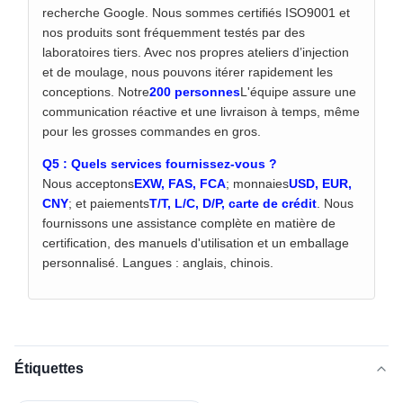
recherche Google. Nous sommes certifiés ISO9001 et
nos produits sont fréquemment testés par des
laboratoires tiers. Avec nos propres ateliers d’injection
et de moulage, nous pouvons itérer rapidement les
conceptions. Notre
200 personnes
L'équipe assure une
communication réactive et une livraison à temps, même
pour les grosses commandes en gros.
Q5 : Quels services fournissez-vous ?
Nous acceptons
EXW, FAS, FCA
; monnaies
USD, EUR,
CNY
; et paiements
T/T, L/C, D/P, carte de crédit
. Nous
fournissons une assistance complète en matière de
certification, des manuels d'utilisation et un emballage
personnalisé. Langues : anglais, chinois.
Étiquettes