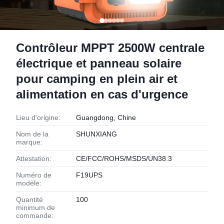
Contrôleur MPPT 2500W centrale
électrique et panneau solaire
pour camping en plein air et
alimentation en cas d'urgence
Lieu d'origine:
Guangdong, Chine
Nom de la
SHUNXIANG
marque:
Attestation:
CE/FCC/ROHS/MSDS/UN38.3
Numéro de
F19UPS
modèle:
Quantité
100
minimum de
commande: