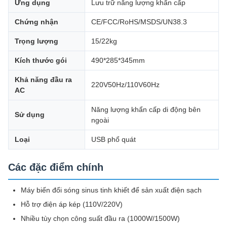
Ứng dụng
Lưu trữ năng lượng khẩn cấp
Chứng nhận
CE/FCC/RoHS/MSDS/UN38.3
Trọng lượng
15/22kg
Kích thước gói
490*285*345mm
Khả năng đầu ra
220V50Hz/110V60Hz
AC
Năng lượng khẩn cấp di động bên
Sử dụng
ngoài
Loại
USB phổ quát
Các đặc điểm chính
Máy biến đổi sóng sinus tinh khiết để sản xuất điện sạch
Hỗ trợ điện áp kép (110V/220V)
Nhiều tùy chọn công suất đầu ra (1000W/1500W)