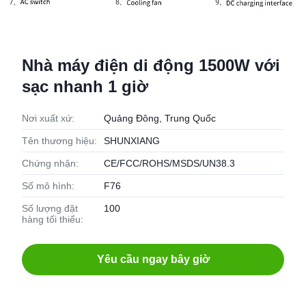
Nhà máy điện di động 1500W với
sạc nhanh 1 giờ
Nơi xuất xứ:
Quảng Đông, Trung Quốc
Tên thương hiệu:
SHUNXIANG
Chứng nhận:
CE/FCC/ROHS/MSDS/UN38.3
Số mô hình:
F76
Số lượng đặt
100
hàng tối thiểu:
Yêu cầu ngay bây giờ