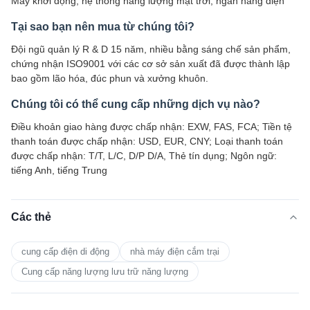
Máy khởi động, hệ thống năng lượng mặt trời, ngân hàng điện
Tại sao bạn nên mua từ chúng tôi?
Đội ngũ quản lý R & D 15 năm, nhiều bằng sáng chế sản phẩm,
chứng nhận ISO9001 với các cơ sở sản xuất đã được thành lập
bao gồm lão hóa, đúc phun và xưởng khuôn.
Chúng tôi có thể cung cấp những dịch vụ nào?
Điều khoản giao hàng được chấp nhận: EXW, FAS, FCA; Tiền tệ
thanh toán được chấp nhận: USD, EUR, CNY; Loại thanh toán
được chấp nhận: T/T, L/C, D/P D/A, Thẻ tín dụng; Ngôn ngữ:
tiếng Anh, tiếng Trung
Các thẻ
cung cấp điện di động
nhà máy điện cắm trại
Cung cấp năng lượng lưu trữ năng lượng