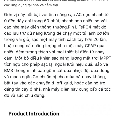
các ứng dụng tại nhà và cắm trại.
Đơn vị này nổi bật với tính năng sạc AC cực nhanh từ
0 đến đầy chỉ trong 60 phút, nhanh hơn nhiều so với
các nhà máy điện thông thường.Pin LiFePO4 mật độ
cao lưu trữ đủ năng lượng để chạy một tủ lạnh cỡ lớn
trong vài giờ, sạc một máy tính xách tay hơn 20 lần,
hoặc cung cấp năng lượng cho một máy CPAP qua
nhiều đêm.tương thích với mọi thiết bị điện tử nhạy
cảm. Một bộ điều khiển sạc năng lượng mặt trời MPPT
tích hợp cho phép sạc lại ngoài lưới hiệu quả. Bảo vệ
BMS thông minh bao gồm cắt quá nhiệt độ, quá dòng
và mạch ngắn.Có chuẩn bị cho mùa bão hay không,
bắt tay vào các chuyến đi off-grid, hoặc cần hỗ trợ
đáng tin cậy ở nhà, nhà máy điện này cung cấp cả tốc
độ và sức chịu đựng.