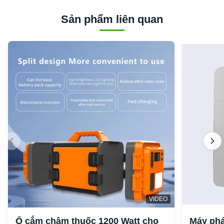
Sản phẩm liên quan
VIDEO
Ổ cắm châm thuốc 1200 Watt cho
Máy phá