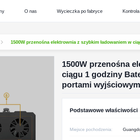
my
O nas
Wycieczka po fabryce
Kontrola
1500W przenośna elektrownia z szybkim ładowaniem w ciąg
1500W przenośna el
ciągu 1 godziny Bat
portami wyjściowym
Podstawowe właściwości
Miejsce pochodzenia:
Guangdo