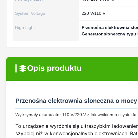
System Voltage:
220 V/110 V
High Light:
Przenośna elektrownia sł
Generator słoneczny typu
Opis produktu
Przenośna elektrownia słoneczna o moc
Wytrzymały akumulator 110 V/220 V z falownikiem o czystej f
To urządzenie wyróżnia się ultraszybkim ładowaniem
szybciej niż w konwencjonalnych elektrowniach. Bat