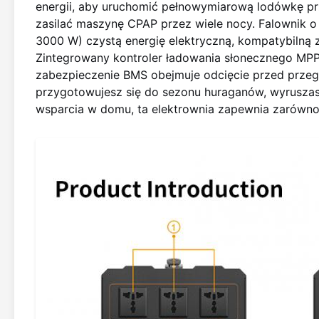
energii, aby uruchomić pełnowymiarową lodówkę prz
zasilać maszynę CPAP przez wiele nocy. Falownik o 
3000 W) czystą energię elektryczną, kompatybilną 
Zintegrowany kontroler ładowania słonecznego MPPT
zabezpieczenie BMS obejmuje odcięcie przed przegr
przygotowujesz się do sezonu huraganów, wyruszas
wsparcia w domu, ta elektrownia zapewnia zarówno 