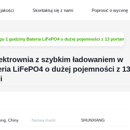
 jakości
Skontaktuj się z nami
Poprosić o wycenę
u 1 godziny Bateria LiFePO4 o dużej pojemności z 13 portami 
ektrownia z szybkim ładowaniem w
eria LiFePO4 o dużej pojemności z 1
i
ng, Chiny
Nazwa marki:
SHUNXIANG