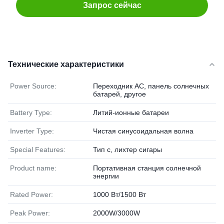
Запрос сейчас
Технические характеристики
Power Source:
Переходник AC, панель солнечных
батарей, другое
Battery Type:
Литий-ионные батареи
Inverter Type:
Чистая синусоидальная волна
Special Features:
Тип c, лихтер сигары
Product name:
Портативная станция солнечной
энергии
Rated Power:
1000 Вт/1500 Вт
Peak Power:
2000W/3000W