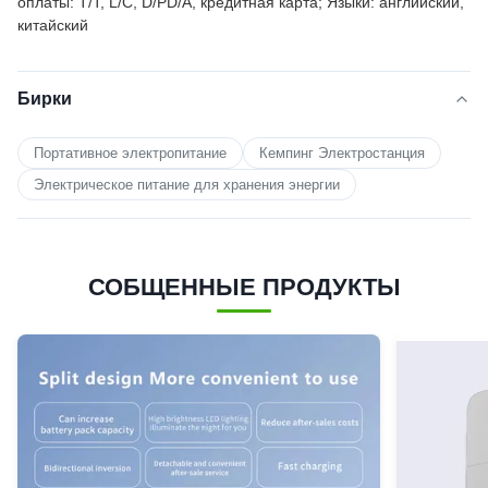
оплаты: T/T, L/C, D/PD/A, кредитная карта; Языки: английский,
китайский
Бирки
Портативное электропитание
Кемпинг Электростанция
Электрическое питание для хранения энергии
СОБЩЕННЫЕ ПРОДУКТЫ