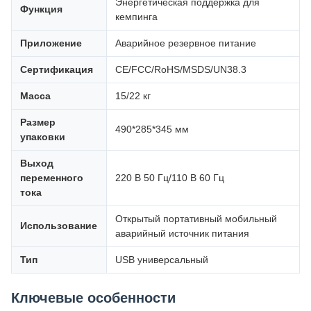
Энергетическая поддержка для
Функция
кемпинга
Приложение
Аварийное резервное питание
Сертификация
CE/FCC/RoHS/MSDS/UN38.3
Масса
15/22 кг
Размер
490*285*345 мм
упаковки
Выход
переменного
220 В 50 Гц/110 В 60 Гц
тока
Открытый портативный мобильный
Использование
аварийный источник питания
Тип
USB универсальный
Ключевые особенности