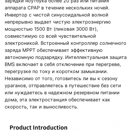
зарядки ноутбука более 20 раз или питания
аппарата CPAP в течение нескольких ночей.
Инвертор с чистой синусоидальной волной
непрерывно выдает чистую электроэнергию
мощностью 1500 Вт (пиковая 3000 Вт),
совместимую со всей чувствительной
электроникой. Встроенный контроллер солнечного
заряда MPPT обеспечивает эффективную
автономную подзарядку. Интеллектуальная защита
BMS включает в себя отключение при перегреве,
перегрузке по току и коротком замыкании.
Независимо от того, готовитесь ли вы к сезону
ураганов, отправляетесь в путешествие без сети
или нуждаетесь в надежном резервном питании
дома, эта электростанция обеспечивает как
скорость, так и выносливость.