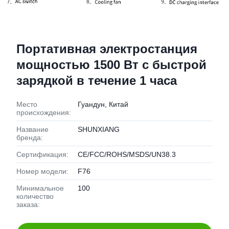
Портативная электростанция
мощностью 1500 Вт с быстрой
зарядкой в течение 1 часа
Место
Гуандун, Китай
происхождения:
Название
SHUNXIANG
бренда:
Сертификация:
CE/FCC/ROHS/MSDS/UN38.3
Номер модели:
F76
Минимальное
100
количество
заказа: