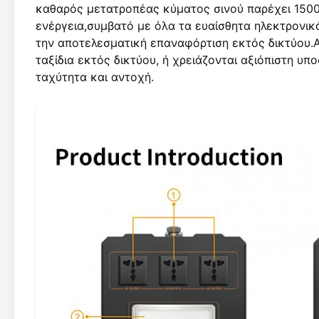
καθαρός μετατροπέας κύματος σινού παρέχει 150
ενέργεια,συμβατό με όλα τα ευαίσθητα ηλεκτρονι
την αποτελεσματική επαναφόρτιση εκτός δικτύου.
ταξίδια εκτός δικτύου, ή χρειάζονται αξιόπιστη υπ
ταχύτητα και αντοχή.