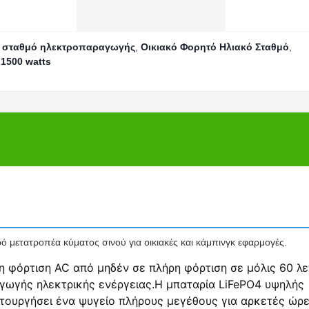
ό σταθμό ηλεκτροπαραγωγής
,
Οικιακό Φορητό Ηλιακό Σταθμό
,
 1500 watts
μετατροπέα κύματος σινού για οικιακές και κάμπινγκ εφαρμογές.
η φόρτιση AC από μηδέν σε πλήρη φόρτιση σε μόλις 60 λε
γωγής ηλεκτρικής ενέργειας.Η μπαταρία LiFePO4 υψηλής
ιτουργήσει ένα ψυγείο πλήρους μεγέθους για αρκετές ώρ