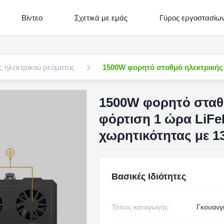
Βίντεο
Σχετικά με εμάς
Γύρος εργοστασίω
 ηλεκτρικού ρεύματος
1500W φορητό σταθμό ηλεκτρικής 
1500W φορητό σταθμ
φόρτιση 1 ώρα LiF
χωρητικότητας με 1
Βασικές Ιδιότητες
Τόπος καταγωγής:
Γκουανγκ