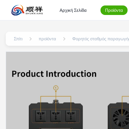
Αρχική Σελίδα
Προϊόντα
Σπίτι
προϊόντα
Φορητός σταθμός παραγωγής