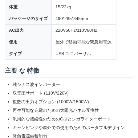
体重
15/22kg
パッケージのサイズ
490*285*345mm
AC出力
220V50Hz/110V60Hz
使用
屋外で移動可能な緊急用電源
タイプ
USB ユニバーサル
主要 な 特徴
純シナス波インバーター
双電圧サポート (110V/220V)
複数の出力オプション (1000W/1500W)
再生可能な充電のための太陽光パネル互換性
汎用的な接続性のためのC型とシガライターポート
キャンピングや屋外での使用のためのポータブルデザイン
緊急電源備蓄能力