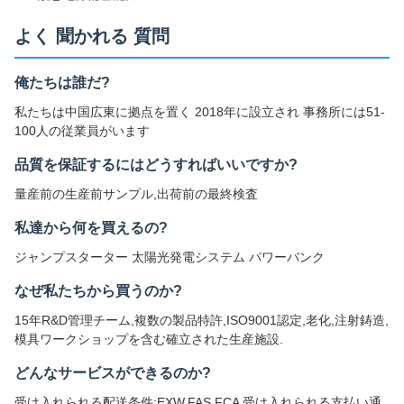
よく 聞かれる 質問
俺たちは誰だ?
私たちは中国広東に拠点を置く 2018年に設立され 事務所には51-
100人の従業員がいます
品質を保証するにはどうすればいいですか?
量産前の生産前サンプル,出荷前の最終検査
私達から何を買えるの?
ジャンプスターター 太陽光発電システム パワーバンク
なぜ私たちから買うのか?
15年R&D管理チーム,複数の製品特許,ISO9001認定,老化,注射鋳造,
模具ワークショップを含む確立された生産施設.
どんなサービスができるのか?
受け入れられる配送条件:EXW,FAS,FCA 受け入れられる支払い通