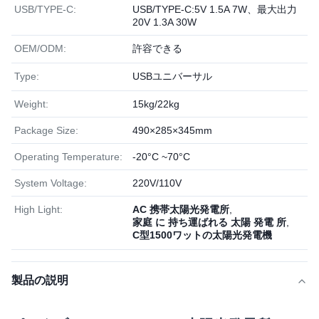
USB/TYPE-C:
USB/TYPE-C:5V 1.5A 7W、最大出力
20V 1.3A 30W
OEM/ODM:
許容できる
Type:
USBユニバーサル
Weight:
15kg/22kg
Package Size:
490×285×345mm
Operating Temperature:
-20°C ~70°C
System Voltage:
220V/110V
High Light:
AC 携帯太陽光発電所
,
家庭 に 持ち運ばれる 太陽 発電 所
,
C型1500ワットの太陽光発電機
製品の説明