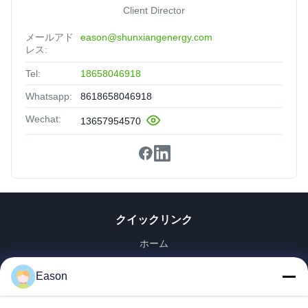
Client Director
メールアド
eason@shunxiangenergy.com
レス:
Tel:
18658046918
Whatsapp:
8618658046918
Wechat:
13657954570
クイックリンク
ホーム
製品
Eason
ビデオ
企業情報