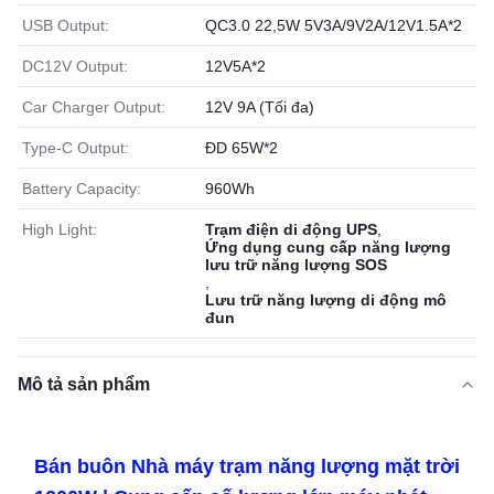
USB Output:
QC3.0 22,5W 5V3A/9V2A/12V1.5A*2
DC12V Output:
12V5A*2
Car Charger Output:
12V 9A (Tối đa)
Type-C Output:
ĐD 65W*2
Battery Capacity:
960Wh
High Light:
Trạm điện di động UPS
,
Ứng dụng cung cấp năng lượng
lưu trữ năng lượng SOS
,
Lưu trữ năng lượng di động mô
đun
Mô tả sản phẩm
Bán buôn Nhà máy trạm năng lượng mặt trời