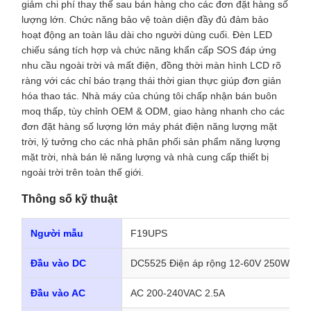
giảm chi phí thay thế sau bán hàng cho các đơn đặt hàng số
lượng lớn. Chức năng bảo vệ toàn diện đầy đủ đảm bảo
hoạt động an toàn lâu dài cho người dùng cuối. Đèn LED
chiếu sáng tích hợp và chức năng khẩn cấp SOS đáp ứng
nhu cầu ngoài trời và mất điện, đồng thời màn hình LCD rõ
ràng với các chỉ báo trạng thái thời gian thực giúp đơn giản
hóa thao tác. Nhà máy của chúng tôi chấp nhận bán buôn
moq thấp, tùy chỉnh OEM & ODM, giao hàng nhanh cho các
đơn đặt hàng số lượng lớn máy phát điện năng lượng mặt
trời, lý tưởng cho các nhà phân phối sản phẩm năng lượng
mặt trời, nhà bán lẻ năng lượng và nhà cung cấp thiết bị
ngoài trời trên toàn thế giới.
Thông số kỹ thuật
Người mẫu
F19UPS
Đầu vào DC
DC5525 Điện áp rộng 12-60V 250W(tối đ
Đầu vào AC
AC 200-240VAC 2.5A