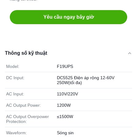
Yêu cầu ngay bây giờ
Thông số kỹ thuật
Model:
F19UPS
DC Input:
DC5525 Điện áp rộng 12-60V
250W(tối đa)
AC Input:
110V/220V
AC Output Power:
1200W
AC Output Overpower
≤1500W
Protection:
Waveform:
Sóng sin