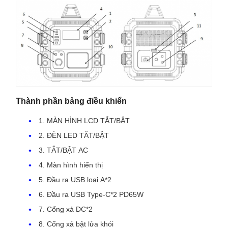
Thành phần bảng điều khiển
1. MÀN HÌNH LCD TẮT/BẬT
2. ĐÈN LED TẮT/BẬT
3. TẮT/BẬT AC
4. Màn hình hiển thị
5. Đầu ra USB loại A*2
6. Đầu ra USB Type-C*2 PD65W
7. Cổng xả DC*2
8. Cổng xả bật lửa khói