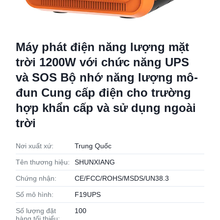
Máy phát điện năng lượng mặt
trời 1200W với chức năng UPS
và SOS Bộ nhớ năng lượng mô-
đun Cung cấp điện cho trường
hợp khẩn cấp và sử dụng ngoài
trời
Nơi xuất xứ:
Trung Quốc
Tên thương hiệu:
SHUNXIANG
Chứng nhận:
CE/FCC/ROHS/MSDS/UN38.3
Số mô hình:
F19UPS
Số lượng đặt
100
hàng tối thiểu: