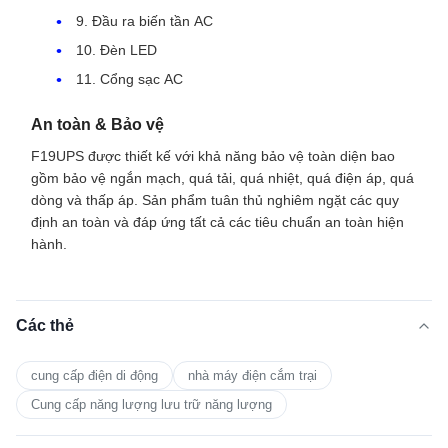
9. Đầu ra biến tần AC
10. Đèn LED
11. Cổng sạc AC
An toàn & Bảo vệ
F19UPS được thiết kế với khả năng bảo vệ toàn diện bao
gồm bảo vệ ngắn mạch, quá tải, quá nhiệt, quá điện áp, quá
dòng và thấp áp. Sản phẩm tuân thủ nghiêm ngặt các quy
định an toàn và đáp ứng tất cả các tiêu chuẩn an toàn hiện
hành.
Các thẻ
cung cấp điện di động
nhà máy điện cắm trại
Cung cấp năng lượng lưu trữ năng lượng