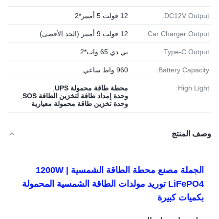
DC12V Output:
12 فولت 5 أمبير*2
Car Charger Output:
12 فولت 9 أمبير (الحد الأقصى)
Type-C Output:
بي دي 65 وات*2
Battery Capacity:
960 واط ساعي
High Light:
محطة طاقة محمولة UPS
,
وحدة إمداد طاقة لتخزين الطاقة SOS
,
وحدة تخزين طاقة محمولة معيارية
وصف المنتج
الجملة مصنع محطة الطاقة الشمسية 1200W |
LiFePO4 توريد مولدات الطاقة الشمسية المحمولة
بكميات كبيرة