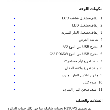
مكونات اللوحة
1. إيقاف/تشغيل شاشة LCD
2. إيقاف/تشغيل LED
3. إيقاف/تشغيل التيار المتردد
4. شاشة العرض
5. مخرج USB من النوع A*2
6. مخرج USB من النوع C*2 PD65W
7. منفذ تفريغ تيار مستمر*2
8. منفذ تفريغ ولاعة الدخان
9. مخرج عاكس التيار المتردد
10. ضوء LED
11. منفذ شحن التيار المتردد
السلامة والحماية
تم تصميم F19UPS بحماية شاملة بما في ذلك حماية الدائرة