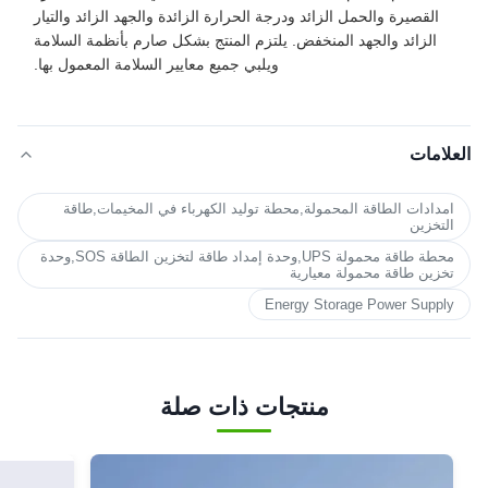
القصيرة والحمل الزائد ودرجة الحرارة الزائدة والجهد الزائد والتيار
الزائد والجهد المنخفض. يلتزم المنتج بشكل صارم بأنظمة السلامة
ويلبي جميع معايير السلامة المعمول بها.
العلامات
امدادات الطاقة المحمولة,محطة توليد الكهرباء في المخيمات,طاقة
التخزين
محطة طاقة محمولة UPS,وحدة إمداد طاقة لتخزين الطاقة SOS,وحدة
تخزين طاقة محمولة معيارية
Energy Storage Power Supply
منتجات ذات صلة