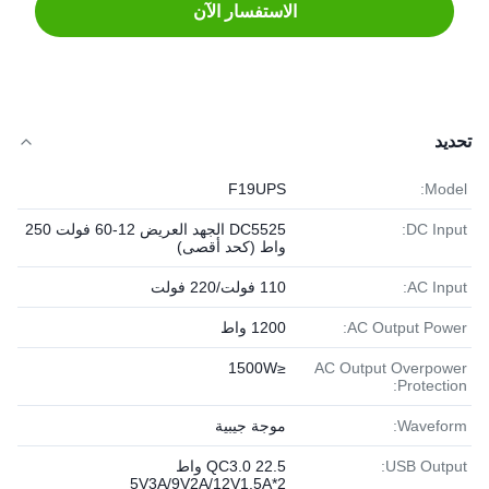
الاستفسار الآن
تحديد
F19UPS
Model:
DC Input:
DC5525 الجهد العريض 12-60 فولت 250
واط (كحد أقصى)
AC Input:
110 فولت/220 فولت
AC Output Power:
1200 واط
≤1500W
AC Output Overpower
Protection:
Waveform:
موجة جيبية
USB Output:
QC3.0 22.5 واط
5V3A/9V2A/12V1.5A*2