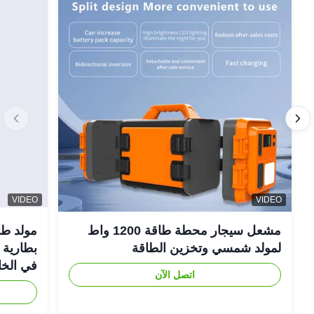
VIDEO
VIDEO
مشعل سيجار محطة طاقة 1200 واط
لمولد شمسي وتخزين الطاقة
في الخا
اتصل الآن