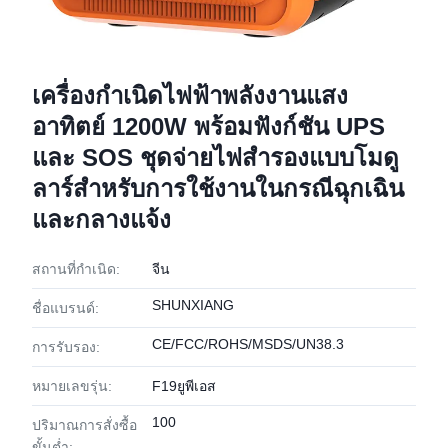
เครื่องกำเนิดไฟฟ้าพลังงานแสง
อาทิตย์ 1200W พร้อมฟังก์ชัน UPS
และ SOS ชุดจ่ายไฟสำรองแบบโมดู
ลาร์สำหรับการใช้งานในกรณีฉุกเฉิน
และกลางแจ้ง
สถานที่กำเนิด:
จีน
SHUNXIANG
ชื่อแบรนด์:
CE/FCC/ROHS/MSDS/UN38.3
การรับรอง:
หมายเลขรุ่น:
F19ยูพีเอส
100
ปริมาณการสั่งซื้อ
ขั้นต่ำ: