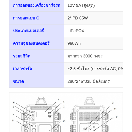
การออกของเครื่องชาร์จรถ
12V 9A (สูงสุด)
การออกแบบ C
2* PD 65W
ประเภทแบตเตอรี่
LiFePO4
ความจุของแบตเตอรี่
960Wh
ระยะชีวิต
มากกว่า 3000 วงจร
เวลาชาร์จ
~2.5 ชั่วโมง (การชาร์จ AC, 0% ถึง
ขนาด
280*245*335 มิลลิเมตร