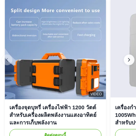
VIDEO
เครื่องจุดบุหรี่ เครื่องไฟฟ้า 1200 วัตต์
เครื่องก
สําหรับเครื่องผลิตพลังงานแสงอาทิตย์
1005Wh 
และการเก็บพลังงาน
สําหรับ
ติดต่อตอนนี้