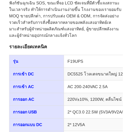
ฟังก์ชันฉุกเฉิน SOS, ขณะที่จอ LCD ชัดเจนที่มีตัวชี้แจงสถานะ
ในเวลาจริง ทําให้การดําเนินงานง่ายขึ้น โรงงานของเรายอมรับ
MOQ ขายปลีกต่ํา, การปรับแต่ง OEM & ODM, การจัดส่งอย่าง
รวดเร็วสําหรับการสั่งซื้อหลากหลายของพลังแสงอาทิตย์เห
มาะสําหรับผู้จําหน่ายผลิตภัณฑ์แสงอาทิตย์, ผู้ขายปลีกพลังงาน
และผู้จําหน่ายอุปกรณ์กลางแจ้งทั่วโลก
รายละเอียดเทคนิค
รุ่น
F19UPS
การเข้า DC
DC5525 โวลเตจขนาดใหญ่ 12-60V 
การเข้า AC
AC 200-240VAC 2.5A
การออก AC
220V±10%, 1200W, คลื่นไซน์
การออก USB
2* QC3.0 22.5W (5V3A/9V2A/12V1
การออกแบบ DC
2* 12V5A