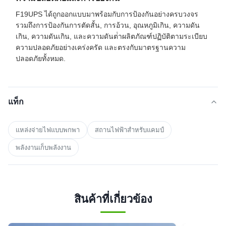
F19UPS ได้ถูกออกแบบมาพร้อมกับการป้องกันอย่างครบวงจร
รวมถึงการป้องกันการตัดสั้น, การอ้วน, อุณหภูมิเกิน, ความดัน
เกิน, ความดันเกิน, และความดันต่ําผลิตภัณฑ์ปฏิบัติตามระเบียบ
ความปลอดภัยอย่างเคร่งครัด และตรงกับมาตรฐานความ
ปลอดภัยทั้งหมด.
แท็ก
แหล่งจ่ายไฟแบบพกพา
สถานไฟฟ้าสําหรับแคมป์
พลังงานเก็บพลังงาน
สินค้าที่เกี่ยวข้อง