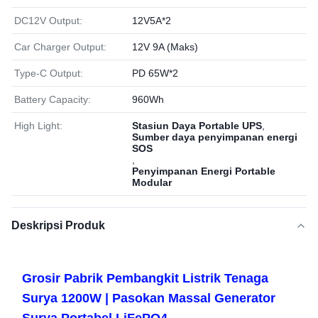
DC12V Output:
12V5A*2
Car Charger Output:
12V 9A (Maks)
Type-C Output:
PD 65W*2
Battery Capacity:
960Wh
High Light:
Stasiun Daya Portable UPS
,
Sumber daya penyimpanan energi
SOS
,
Penyimpanan Energi Portable
Modular
Deskripsi Produk
Grosir Pabrik Pembangkit Listrik Tenaga
Surya 1200W | Pasokan Massal Generator