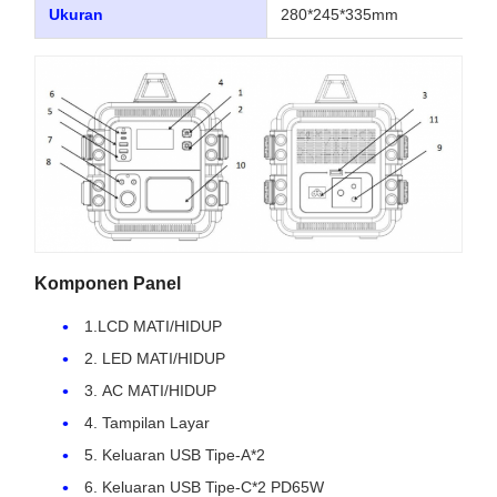
Ukuran
280*245*335mm
Komponen Panel
1.LCD MATI/HIDUP
2. LED MATI/HIDUP
3. AC MATI/HIDUP
4. Tampilan Layar
5. Keluaran USB Tipe-A*2
6. Keluaran USB Tipe-C*2 PD65W