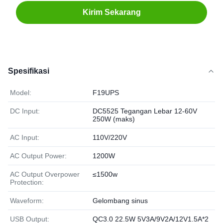
Kirim Sekarang
Spesifikasi
Model:
F19UPS
DC Input:
DC5525 Tegangan Lebar 12-60V
250W (maks)
AC Input:
110V/220V
AC Output Power:
1200W
AC Output Overpower
≤1500w
Protection:
Waveform:
Gelombang sinus
USB Output:
QC3.0 22.5W 5V3A/9V2A/12V1.5A*2