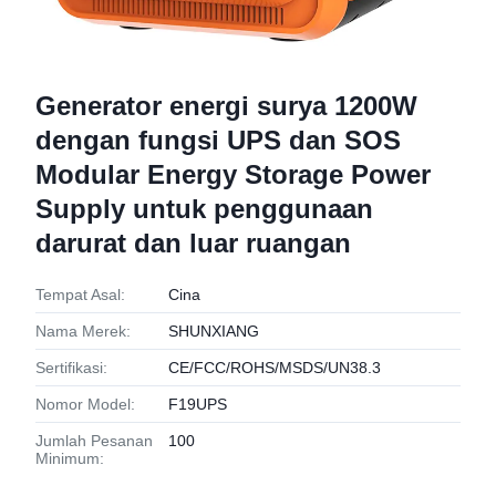
Generator energi surya 1200W
dengan fungsi UPS dan SOS
Modular Energy Storage Power
Supply untuk penggunaan
darurat dan luar ruangan
Tempat Asal:
Cina
Nama Merek:
SHUNXIANG
Sertifikasi:
CE/FCC/ROHS/MSDS/UN38.3
Nomor Model:
F19UPS
Jumlah Pesanan
100
Minimum: