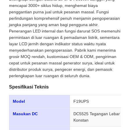
mencapai 3000+ siklus hidup, menghemat biaya
penggantian purna jual untuk pesanan massal. Fungsi
perlindungan komprehensif penuh menjamin pengoperasian
jangka panjang yang aman bagi pengguna akhir.
Penerangan LED internal dan fungsi darurat SOS memenuhi
permintaan di luar ruangan & pemadaman listrik, sementara
layar LCD jernih dengan indikator status waktu nyata
menyederhanakan pengoperasian. Pabrik kami menerima
grosir MOQ rendah, kustomisasi OEM & ODM, pengiriman
cepat untuk pesanan massal generator surya, ideal untuk
distributor produk surya, pengecer energi, dan pemasok
perlengkapan luar ruangan di seluruh dunia.
Spesifikasi Teknis
Model
F19UPS
Masukan DC
DC5525 Tegangan Lebar 12-6
Konstan