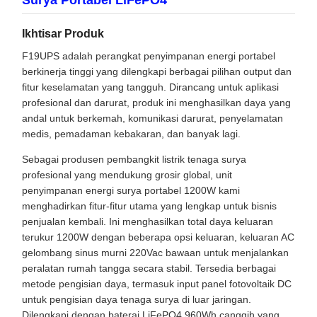
Surya Portabel LiFePO4
Ikhtisar Produk
F19UPS adalah perangkat penyimpanan energi portabel
berkinerja tinggi yang dilengkapi berbagai pilihan output dan
fitur keselamatan yang tangguh. Dirancang untuk aplikasi
profesional dan darurat, produk ini menghasilkan daya yang
andal untuk berkemah, komunikasi darurat, penyelamatan
medis, pemadaman kebakaran, dan banyak lagi.
Sebagai produsen pembangkit listrik tenaga surya
profesional yang mendukung grosir global, unit
penyimpanan energi surya portabel 1200W kami
menghadirkan fitur-fitur utama yang lengkap untuk bisnis
penjualan kembali. Ini menghasilkan total daya keluaran
terukur 1200W dengan beberapa opsi keluaran, keluaran AC
gelombang sinus murni 220Vac bawaan untuk menjalankan
peralatan rumah tangga secara stabil. Tersedia berbagai
metode pengisian daya, termasuk input panel fotovoltaik DC
untuk pengisian daya tenaga surya di luar jaringan.
Dilengkapi dengan baterai LiFePO4 960Wh canggih yang