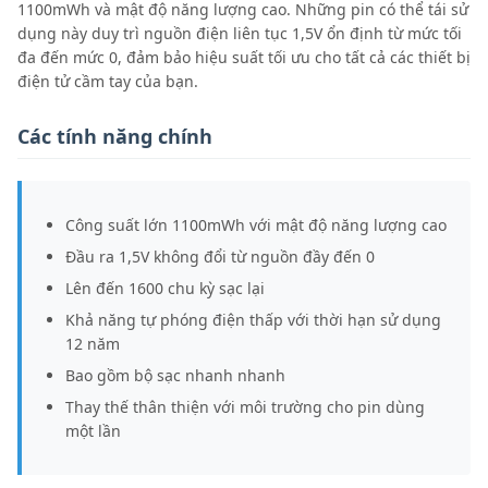
1100mWh và mật độ năng lượng cao. Những pin có thể tái sử
dụng này duy trì nguồn điện liên tục 1,5V ổn định từ mức tối
đa đến mức 0, đảm bảo hiệu suất tối ưu cho tất cả các thiết bị
điện tử cầm tay của bạn.
Các tính năng chính
Công suất lớn 1100mWh với mật độ năng lượng cao
Đầu ra 1,5V không đổi từ nguồn đầy đến 0
Lên đến 1600 chu kỳ sạc lại
Khả năng tự phóng điện thấp với thời hạn sử dụng
12 năm
Bao gồm bộ sạc nhanh nhanh
Thay thế thân thiện với môi trường cho pin dùng
một lần