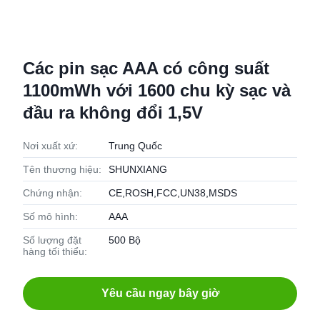
Các pin sạc AAA có công suất
1100mWh với 1600 chu kỳ sạc và
đầu ra không đổi 1,5V
Nơi xuất xứ:
Trung Quốc
Tên thương hiệu:
SHUNXIANG
Chứng nhận:
CE,ROSH,FCC,UN38,MSDS
Số mô hình:
AAA
Số lượng đặt
500 Bộ
hàng tối thiểu:
Yêu cầu ngay bây giờ