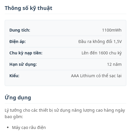
Thông số kỹ thuật
Dung tích:
1100mWh
Điện áp:
Đầu ra không đổi 1,5V
Chu kỳ nạp tiền:
Lên đến 1600 chu kỳ
Hạn sử dụng:
12 năm
Kiểu:
AAA Lithium có thể sạc lại
Ứng dụng
Lý tưởng cho các thiết bị sử dụng năng lượng cao hàng ngày
bao gồm:
Máy cạo râu điện