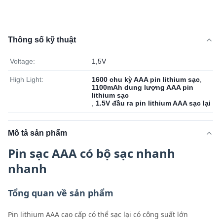
Thông số kỹ thuật
Voltage:
1,5V
High Light:
1600 chu kỳ AAA pin lithium sạc
,
1100mAh dung lượng AAA pin
lithium sạc
,
1.5V đầu ra pin lithium AAA sạc lại
Mô tả sản phẩm
Pin sạc AAA có bộ sạc nhanh
nhanh
Tổng quan về sản phẩm
Pin lithium AAA cao cấp có thể sạc lại có công suất lớn