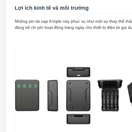
Lợi ích kinh tế và môi trường
Những pin tái nạp A triple này phục vụ như một sự thay thế th
đáng kể chi phí hoạt động hàng ngày cho thiết bị điện tử gia d