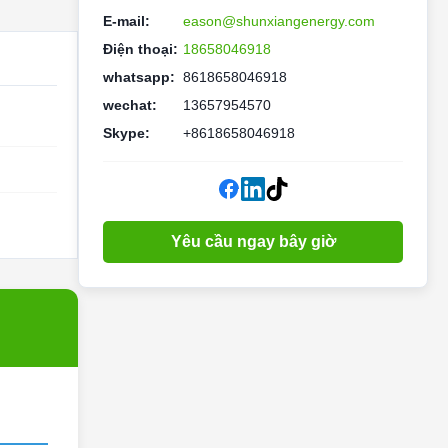
E-mail:
eason@shunxiangenergy.com
Điện thoại:
18658046918
whatsapp:
8618658046918
wechat:
13657954570
Skype:
+8618658046918
Yêu cầu ngay bây giờ