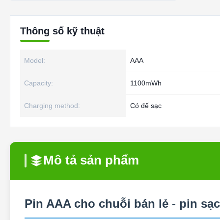
Thông số kỹ thuật
Model:
AAA
Capacity:
1100mWh
Charging method:
Có đế sạc
Mô tả sản phẩm
Pin AAA cho chuỗi bán lẻ - pin s