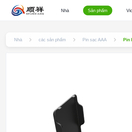
Nhà
Sản phẩm
Vi
Nhà
các sản phẩm
Pin sạc AAA
Pin 