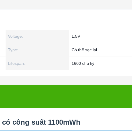
Voltage:
1,5V
Type:
Có thể sạc lại
Lifespan:
1600 chu kỳ
ạc có công suất 1100mWh