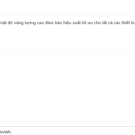
ật độ năng lượng cao.đảm bảo hiệu suất tối ưu cho tất cả các thiết bị
0mWh