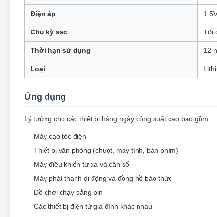
Điện áp
1.5V
Chu kỳ sạc
Tối 
Thời hạn sử dụng
12 
Loại
Lith
Ứng dụng
Lý tưởng cho các thiết bị hàng ngày công suất cao bao gồm:
Máy cạo tóc điện
Thiết bị văn phòng (chuột, máy tính, bàn phím)
Máy điều khiển từ xa và cân số
Máy phát thanh di động và đồng hồ báo thức
Đồ chơi chạy bằng pin
Các thiết bị điện tử gia đình khác nhau