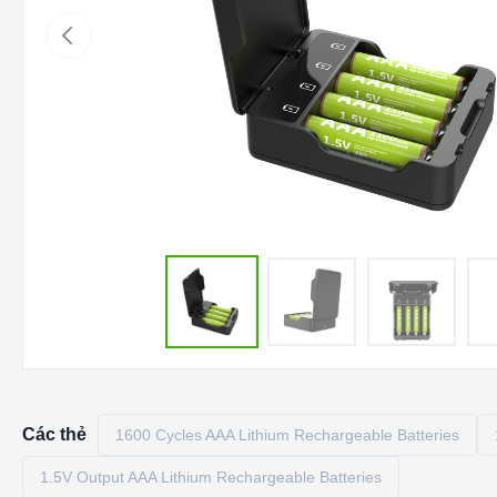
Các thẻ
1600 Cycles AAA Lithium Rechargeable Batteries
1.5V Output AAA Lithium Rechargeable Batteries