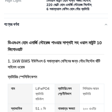
High Light:
দেওয়াল মাউন্ট হোম শক্তি সঞ্চয় সিস্টেম
,
220 ভোল্ট হোম এনার্জি স্টোরেজ সিস্টেম
,
6 সমান্তরাল মেশিন হোম সৌর ব্যাটারি
পণ্যের বর্ণনা
ডিএমএস হোম এনার্জি স্টোরেজ পাওয়ার সাপ্লাই সহ ওয়াল মাউন্ট 10
কিলোওয়াট
1. 1kW BMS ইউপিএস 6 সমান্তরাল মেশিনের জন্য সৌর সিস্টেম খাঁটি
সাইনস ওয়েভ
ব্যাটারির স্পেসিফিকেশন
নাম
LiFePO4
ব্যাটারি/সেল
লিথিয়াম-আয়ন
ব্যাটারি
শ্রেণীবিভাগ
ব্যাটারি
মডিউল
স্বাভাবিক
51.২ ভি
নামমাত্র ক্ষমতা
২০০ এএইচ