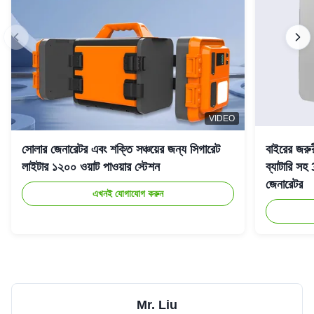
VIDEO
সোলার জেনারেটর এবং শক্তি সঞ্চয়ের জন্য সিগারেট
বাইরের জরু
লাইটার ১২০০ ওয়াট পাওয়ার স্টেশন
ব্যাটারি 
জেনারেটর
এখনই যোগাযোগ করুন
Mr. Liu