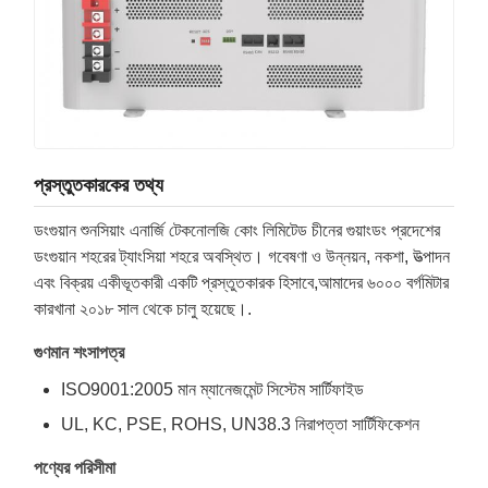
প্রস্তুতকারকের তথ্য
ডংগুয়ান শুনসিয়াং এনার্জি টেকনোলজি কোং লিমিটেড চীনের গুয়াংডং প্রদেশের
ডংগুয়ান শহরের ট্যাংসিয়া শহরে অবস্থিত। গবেষণা ও উন্নয়ন, নকশা, উত্পাদন
এবং বিক্রয় একীভূতকারী একটি প্রস্তুতকারক হিসাবে,আমাদের ৬০০০ বর্গমিটার
কারখানা ২০১৮ সাল থেকে চালু হয়েছে।.
গুণমান শংসাপত্র
ISO9001:2005 মান ম্যানেজমেন্ট সিস্টেম সার্টিফাইড
UL, KC, PSE, ROHS, UN38.3 নিরাপত্তা সার্টিফিকেশন
পণ্যের পরিসীমা