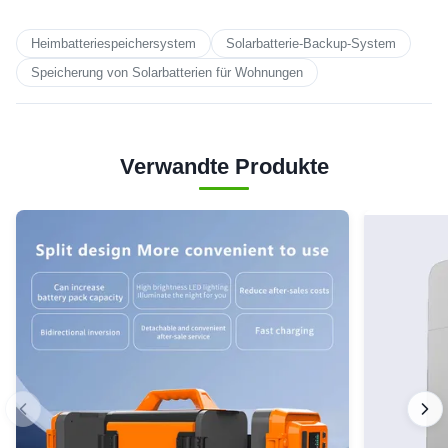
Heimbatteriespeichersystem
Solarbatterie-Backup-System
Speicherung von Solarbatterien für Wohnungen
Verwandte Produkte