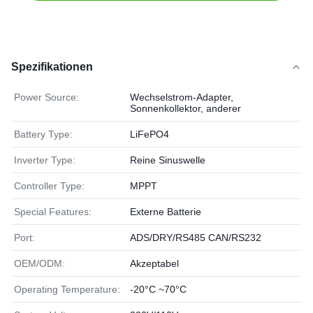
Spezifikationen
Power Source:
Wechselstrom-Adapter,
Sonnenkollektor, anderer
Battery Type:
LiFePO4
Inverter Type:
Reine Sinuswelle
Controller Type:
MPPT
Special Features:
Externe Batterie
Port:
ADS/DRY/RS485 CAN/RS232
OEM/ODM:
Akzeptabel
Operating Temperature:
-20°C ~70°C