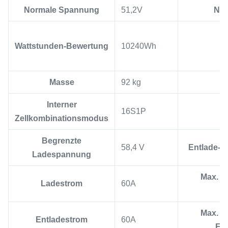
Normale Spannung
51,2V
Nen
Wattstunden-Bewertung
10240Wh
A
Masse
92 kg
Interner
16S1P
Zellkombinationsmodus
Begrenzte
58,4 V
Entlade-A
Ladespannung
Max. Ko
Ladestrom
60A
L
Max. Ko
Entladestrom
60A
En