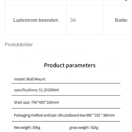
Ladestrom beenden
3A
Batter
Produktbilder