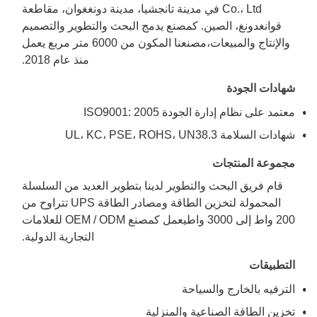
Co.، Ltd في مدينة تانجشيا، مدينة دونغغوان، مقاطعة
قوانغدونغ، الصين. كمصنع يدمج البحث والتطوير والتصميم
والإنتاج والمبيعات،مصنعنا المكون من 6000 متر مربع يعمل
منذ عام 2018.
شهادات الجودة
معتمد على نظام إدارة الجودة ISO9001: 2005
شهادات السلامة UL، KC، PSE، ROHS، UN38.3
مجموعة المنتجات
قام فريق البحث والتطوير لدينا بتطوير العديد من السلسلة
المحمولة لتخزين الطاقة ومصادر الطاقة UPS تتراوح من
200 واط إلى 3000 واطيعمل كمصنع OEM / ODM للعلامات
التجارية الدولية.
التطبيقات
الترفيه بالخارج والسياحة
تخزين الطاقة الصناعية والمنزلية