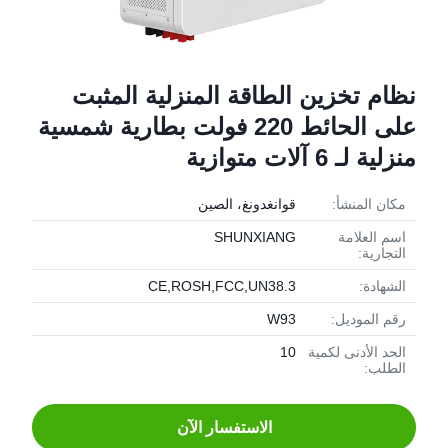
نظام تخزين الطاقة المنزلية المثبت
على الحائط 220 فولت بطارية شمسية
منزلية لـ 6 آلات متوازية
مكان المنشأ:
قوانغدونغ، الصين
اسم العلامة
SHUNXIANG
التجارية:
الشهادة:
CE,ROSH,FCC,UN38.3
رقم الموديل:
W93
الحد الأدنى لكمية
10
الطلب:
الاستفسار الآن