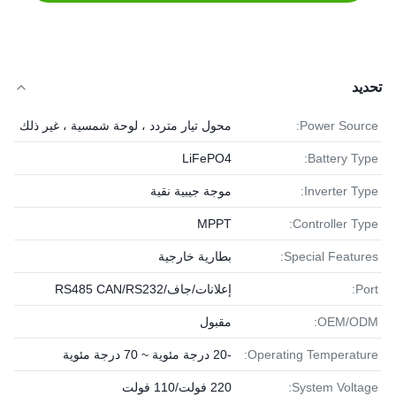
تحديد
Power Source:
محول تيار متردد ، لوحة شمسية ، غير ذلك
LiFePO4
Battery Type:
Inverter Type:
موجة جيبية نقية
MPPT
Controller Type:
Special Features:
بطارية خارجية
Port:
إعلانات/جاف/RS485 CAN/RS232
OEM/ODM:
مقبول
Operating Temperature:
-20 درجة مئوية ~ 70 درجة مئوية
System Voltage:
220 فولت/110 فولت