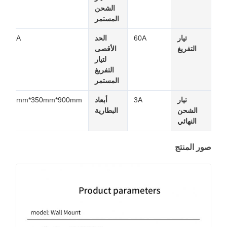
الشحن
المستمر
تيار
60A
الحد
150A
التفريغ
الأقصى
لتيار
التفريغ
المستمر
تيار
3A
أبعاد
445mm*350mm*900mm
الشحن
البطارية
النهائي
صور المنتج