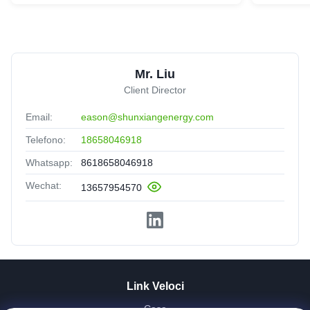
Mr. Liu
Client Director
Email:
eason@shunxiangenergy.com
Telefono:
18658046918
Whatsapp:
8618658046918
Wechat:
13657954570
Link Veloci
Casa