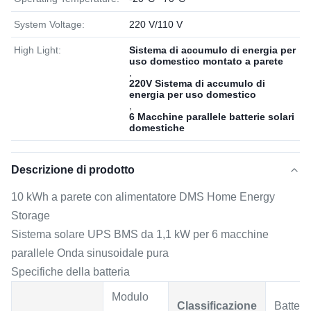
System Voltage:
220 V/110 V
High Light:
Sistema di accumulo di energia per
uso domestico montato a parete
,
220V Sistema di accumulo di
energia per uso domestico
,
6 Macchine parallele batterie solari
domestiche
Descrizione di prodotto
10 kWh a parete con alimentatore DMS Home Energy
Storage
Sistema solare UPS BMS da 1,1 kW per 6 macchine
parallele Onda sinusoidale pura
Specifiche della batteria
Modulo
Classificazione
Batteria