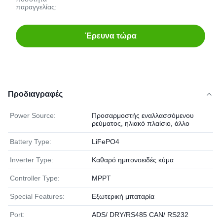
παραγγελίας:
Έρευνα τώρα
Προδιαγραφές
Power Source:
Προσαρμοστής εναλλασσόμενου
ρεύματος, ηλιακό πλαίσιο, άλλο
Battery Type:
LiFePO4
Inverter Type:
Καθαρό ημιτονοειδές κύμα
Controller Type:
MPPT
Special Features:
Εξωτερική μπαταρία
Port:
ADS/ DRY/RS485 CAN/ RS232