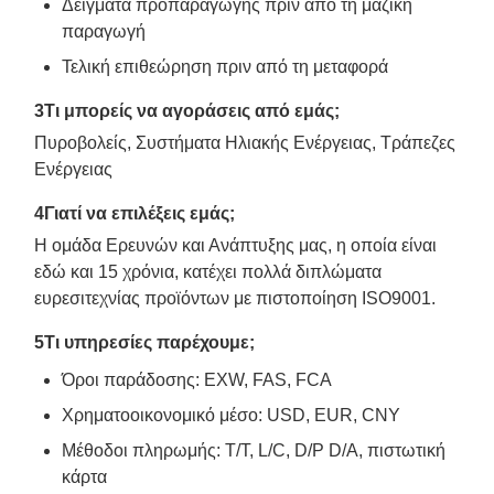
Δείγματα προπαραγωγής πριν από τη μαζική
παραγωγή
Τελική επιθεώρηση πριν από τη μεταφορά
3Τι μπορείς να αγοράσεις από εμάς;
Πυροβολείς, Συστήματα Ηλιακής Ενέργειας, Τράπεζες
Ενέργειας
4Γιατί να επιλέξεις εμάς;
Η ομάδα Ερευνών και Ανάπτυξης μας, η οποία είναι
εδώ και 15 χρόνια, κατέχει πολλά διπλώματα
ευρεσιτεχνίας προϊόντων με πιστοποίηση ISO9001.
5Τι υπηρεσίες παρέχουμε;
Όροι παράδοσης: EXW, FAS, FCA
Χρηματοοικονομικό μέσο: USD, EUR, CNY
Μέθοδοι πληρωμής: T/T, L/C, D/P D/A, πιστωτική
κάρτα