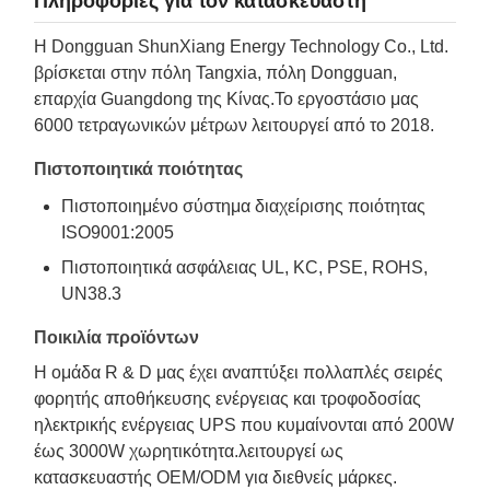
Πληροφορίες για τον κατασκευαστή
Η Dongguan ShunXiang Energy Technology Co., Ltd.
βρίσκεται στην πόλη Tangxia, πόλη Dongguan,
επαρχία Guangdong της Κίνας.Το εργοστάσιο μας
6000 τετραγωνικών μέτρων λειτουργεί από το 2018.
Πιστοποιητικά ποιότητας
Πιστοποιημένο σύστημα διαχείρισης ποιότητας
ISO9001:2005
Πιστοποιητικά ασφάλειας UL, KC, PSE, ROHS,
UN38.3
Ποικιλία προϊόντων
Η ομάδα R & D μας έχει αναπτύξει πολλαπλές σειρές
φορητής αποθήκευσης ενέργειας και τροφοδοσίας
ηλεκτρικής ενέργειας UPS που κυμαίνονται από 200W
έως 3000W χωρητικότητα.λειτουργεί ως
κατασκευαστής OEM/ODM για διεθνείς μάρκες.