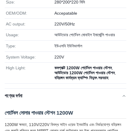
Size:
280*200*220 মিমি
OEM/ODM:
Accepatable
AC output:
220V/50Hz
Usage:
আউটডোর পোর্টেবল মোবাইল ইমার্জেন্সি পাওয়ার
Type:
ইউএসবি ইউনিভার্সাল
System Voltage:
220V
High Light:
কমপ্যাক্ট 1200W পোর্টেবল পাওয়ার স্টেশন
,
আউটডোর 1200W পোর্টেবল পাওয়ার স্টেশন
,
বহিরঙ্গন কার্যক্রম ক্যাম্পিং বিদ্যুৎ সরবরাহ
পণ্যের বর্ণনা
পোর্টেবল সোলার পাওয়ার স্টেশন 1200W
1200W ক্ষমতা, 110V/220V বিশুদ্ধ সাইন ওয়েভ ইনভার্টার এবং নির্ভরযোগ্য বহিরঙ্গন
এবং জরুরি শক্তির জন্য MPPT সোলার চার্জ কন্ট্রোলার সহ উচ্চ-পারফরম্যান্স পোর্টেবল