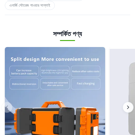
এনার্জি স্টোরেজ পাওয়ার সাপ্লাই
সম্পর্কিত পণ্য