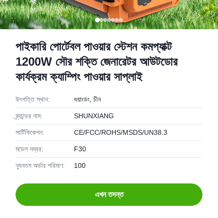
পাইকারি পোর্টেবল পাওয়ার স্টেশন কমপ্যাক্ট
1200W সৌর শক্তি জেনারেটর আউটডোর
কার্যক্রম ক্যাম্পিং পাওয়ার সাপ্লাই
উৎপত্তি স্থান:
গুয়াংডং, চীন
ব্র্যান্ডের নাম:
SHUNXIANG
সার্টিফিকেশন:
CE/FCC/ROHS/MSDS/UN38.3
মডেল নম্বর:
F30
ন্যূনতম অর্ডার পরিমাণ:
100
এখন তদন্ত