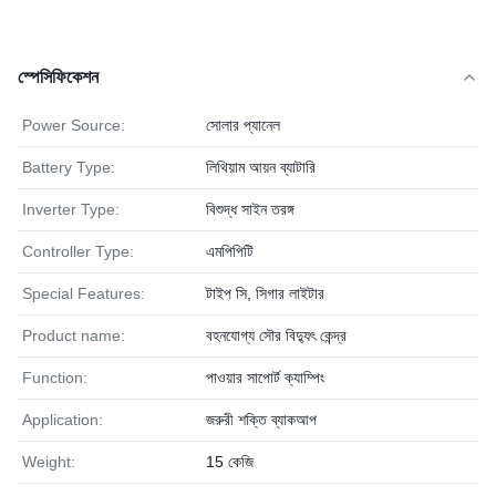
স্পেসিফিকেশন
Power Source:
সোলার প্যানেল
Battery Type:
লিথিয়াম আয়ন ব্যাটারি
Inverter Type:
বিশুদ্ধ সাইন তরঙ্গ
Controller Type:
এমপিপিটি
Special Features:
টাইপ সি, সিগার লাইটার
Product name:
বহনযোগ্য সৌর বিদ্যুৎ কেন্দ্র
Function:
পাওয়ার সাপোর্ট ক্যাম্পিং
Application:
জরুরী শক্তি ব্যাকআপ
Weight:
15 কেজি