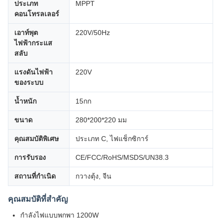
ประเภท
MPPT
คอนโทรลเลอร์
เอาท์พุต
220V/50Hz
ไฟฟ้ากระแส
สลับ
แรงดันไฟฟ้า
220V
ของระบบ
น้ำหนัก
15กก
ขนาด
280*200*220 มม
คุณสมบัติพิเศษ
ประเภท C, ไฟแช็กซิการ์
การรับรอง
CE/FCC/RoHS/MSDS/UN38.3
สถานที่กำเนิด
กวางตุ้ง, จีน
คุณสมบัติที่สำคัญ
กำลังไฟแบบพกพา 1200W