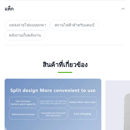
แท็ก
แหล่งจ่ายไฟแบบพกพา
สถานไฟฟ้าสําหรับแคมป์
พลังงานเก็บพลังงาน
สินค้าที่เกี่ยวข้อง