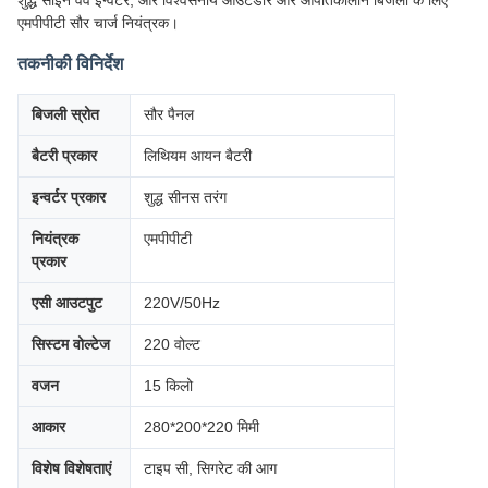
शुद्ध साइन वेव इन्वर्टर, और विश्वसनीय आउटडोर और आपातकालीन बिजली के लिए
एमपीपीटी सौर चार्ज नियंत्रक।
तकनीकी विनिर्देश
बिजली स्रोत
सौर पैनल
बैटरी प्रकार
लिथियम आयन बैटरी
इन्वर्टर प्रकार
शुद्ध सीनस तरंग
नियंत्रक
एमपीपीटी
प्रकार
एसी आउटपुट
220V/50Hz
सिस्टम वोल्टेज
220 वोल्ट
वजन
15 किलो
आकार
280*200*220 मिमी
विशेष विशेषताएं
टाइप सी, सिगरेट की आग