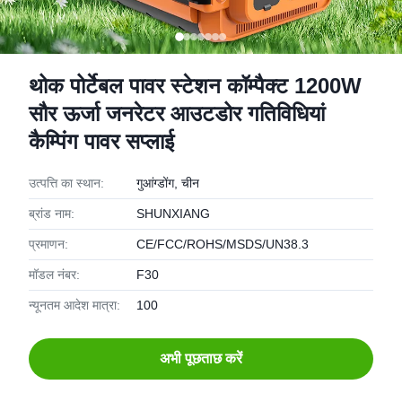
थोक पोर्टेबल पावर स्टेशन कॉम्पैक्ट 1200W
सौर ऊर्जा जनरेटर आउटडोर गतिविधियां
कैम्पिंग पावर सप्लाई
उत्पत्ति का स्थान:
गुआंग्डोंग, चीन
ब्रांड नाम:
SHUNXIANG
प्रमाणन:
CE/FCC/ROHS/MSDS/UN38.3
मॉडल नंबर:
F30
न्यूनतम आदेश मात्रा:
100
अभी पूछताछ करें