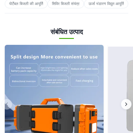
पोर्टेबल बिजली की आपूर्ति
शिविर बिजली संयंत्र
ऊर्जा भंडारण विद्युत आपूर्ति
संबंधित उत्पाद