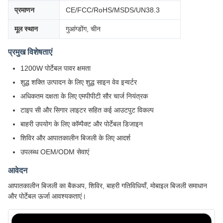
प्रमाणन
CE/FCC/RoHS/MSDS/UN38.3
मूल स्थान
गुआंग्डोंग, चीन
प्रमुख विशेषताएं
1200W पोर्टेबल पावर क्षमता
शुद्ध शक्ति उत्पादन के लिए शुद्ध साइन वेव इन्वर्टर
अधिकतम दक्षता के लिए एमपीपीटी सौर चार्ज नियंत्रक
टाइप सी और सिगार लाइटर सहित कई आउटपुट विकल्प
बाहरी उपयोग के लिए कॉम्पैक्ट और पोर्टेबल डिजाइन
शिविर और आपातकालीन बिजली के लिए आदर्श
उपलब्ध OEM/ODM सेवाएं
आवेदन
आपातकालीन बिजली का बैकअप, शिविर, बाहरी गतिविधियाँ, मोबाइल बिजली समाधान
और पोर्टेबल ऊर्जा आवश्यकताएं।