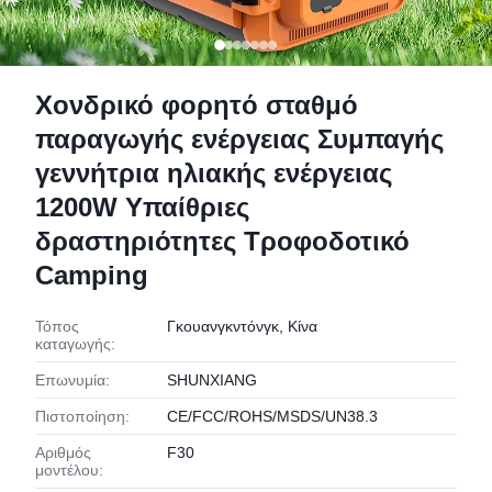
Χονδρικό φορητό σταθμό
παραγωγής ενέργειας Συμπαγής
γεννήτρια ηλιακής ενέργειας
1200W Υπαίθριες
δραστηριότητες Τροφοδοτικό
Camping
Τόπος
Γκουανγκντόνγκ, Κίνα
καταγωγής:
Επωνυμία:
SHUNXIANG
Πιστοποίηση:
CE/FCC/ROHS/MSDS/UN38.3
Αριθμός
F30
μοντέλου: