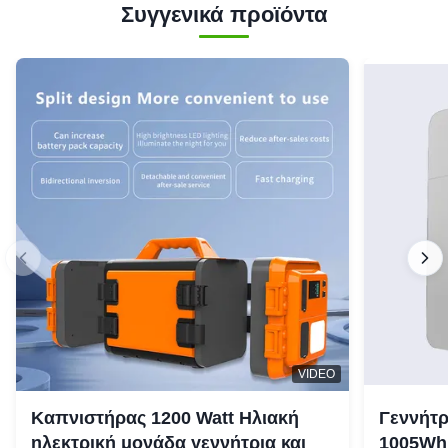
Συγγενικά προϊόντα
VIDEO
Καπνιστήρας 1200 Watt Ηλιακή
Γεννήτρ
ηλεκτρική μονάδα γεννήτρια και
1005Wh 