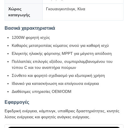
Χώρος
Γκουανγκντόνγκ, Κίνα
καταγωγής
Βασικά χαρακτηριστικά
1200W φορητή ισχύς
Καθαρός μετατροπέας κύματος σινού για καθαρή ισχύ
Ελεγκτής ηλιακής φόρτισης MPPT για μέγιστη απόδοση
Πολλαπλές επιλογές εξόδου, συμπεριλαμβανομένου του
τύπου C και του αναπτήρα πούρων
Σύνθετο και φορητό σχεδιασμό για εξωτερική χρήση
Ιδανικό για κατασκήνωση και επείγουσα ενέργεια
Διαθέσιμες υπηρεσίες OEM/ODM
Εφαρμογές
Εφεδρική ενέργεια, κάμπινγκ, υπαίθριες δραστηριότητες, κινητές
λύσεις ενέργειας και φορητές ανάγκες ενέργειας.