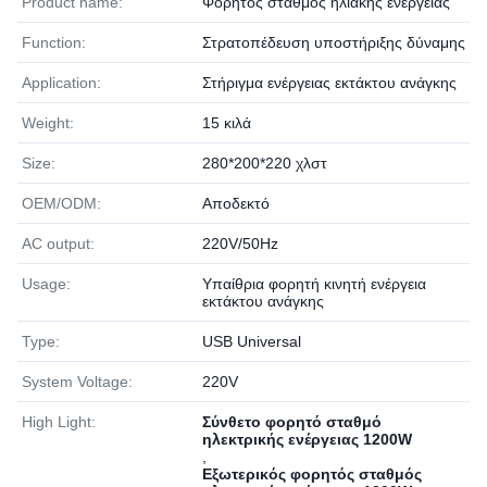
Product name:
Φορητός σταθμός ηλιακής ενέργειας
Function:
Στρατοπέδευση υποστήριξης δύναμης
Application:
Στήριγμα ενέργειας εκτάκτου ανάγκης
Weight:
15 κιλά
Size:
280*200*220 χλστ
OEM/ODM:
Αποδεκτό
AC output:
220V/50Hz
Usage:
Υπαίθρια φορητή κινητή ενέργεια
εκτάκτου ανάγκης
Type:
USB Universal
System Voltage:
220V
High Light:
Σύνθετο φορητό σταθμό
ηλεκτρικής ενέργειας 1200W
,
Εξωτερικός φορητός σταθμός