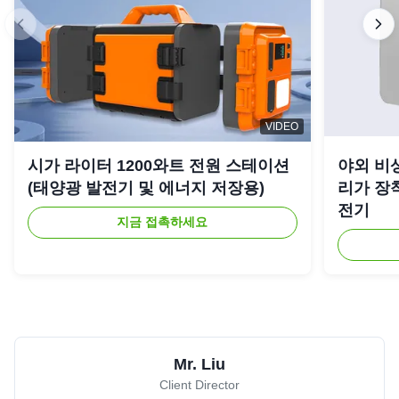
VIDEO
시가 라이터 1200와트 전원 스테이션
야외 비상
(태양광 발전기 및 에너지 저장용)
리가 장착
전기
지금 접촉하세요
Mr. Liu
Client Director