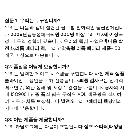
질문 1: 우리는 누구입니까?
우리는 다음과 같이 설립된 글로벌 친화적인 공급업체입니
다.
2009년
광둥성에서
직원 200명 이상
그리고
17세 이상
국
경 간 무역 경험이 있습니다. 우리의 핵심 사업은
휴대용 발
전소
,
리튬 배터리 팩
, 그리고
맞춤형 리튬 배터리 제품
– 50
개국 이상으로 배송됩니다.
Q2: 품질을 어떻게 보장합니까?
우리는 엄격한 게이트 시스템을 구현합니다.
사전 제작 샘플
클라이언트 승인을 위해 전송됩니다.
최종 검사
모든 전기적
매개변수, 외관 상태 및 포장 무결성을 다룹니다. 당사의 사
내 ISO9001 인증 품질 팀은 무작위 AQL 샘플링을 실시하
여 모든 배치를 보장합니다.
발전소
그리고
배터리 팩
당신의
기대에 부응합니다.
Q3: 어떤 제품을 제공합니까?
우리 카탈로그에는 다음이 포함됩니다.
점프 스타터
,
태양광