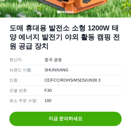
도매 휴대용 발전소 소형 1200W 태
양 에너지 발전기 야외 활동 캠핑 전
원 공급 장치
원산지:
중국 광둥
브랜드 이름:
SHUNXIANG
인증:
CE/FCC/ROHS/MSDS/UN38.3
모델 번호:
F30
최소 주문 수량:
100
지금 문의하세요