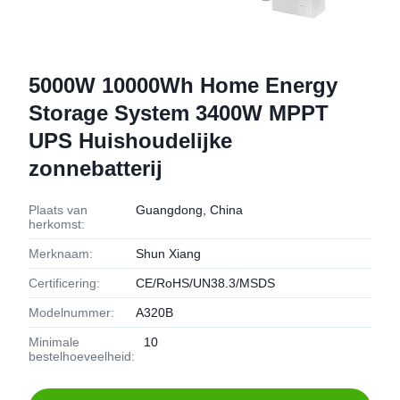
5000W 10000Wh Home Energy
Storage System 3400W MPPT
UPS Huishoudelijke
zonnebatterij
Plaats van
Guangdong, China
herkomst:
Merknaam:
Shun Xiang
Certificering:
CE/RoHS/UN38.3/MSDS
Modelnummer:
A320B
Minimale
10
bestelhoeveelheid: