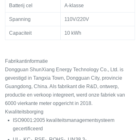
Batterij cel
A-klasse
Spanning
110V/220V
Capaciteit
10 kWh
Fabrikantinformatie
Dongguan ShunXiang Energy Technology Co., Ltd. is
gevestigd in Tangxia Town, Dongguan City, provincie
Guangdong, China. Als fabrikant die R&D, ontwerp,
productie en verkoop integreert, werd onze fabriek van
6000 vierkante meter opgericht in 2018.
Kwaliteitsborging
ISO9001:2005 kwaliteitsmanagementsysteem
gecertificeerd
UL-, KC-, PSE-, ROHS-, UN38.3-