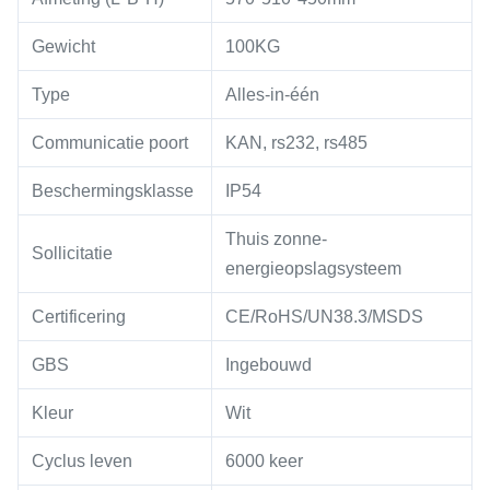
Gewicht
100KG
Type
Alles-in-één
Communicatie poort
KAN, rs232, rs485
Beschermingsklasse
IP54
Thuis zonne-
Sollicitatie
energieopslagsysteem
Certificering
CE/RoHS/UN38.3/MSDS
GBS
Ingebouwd
Kleur
Wit
Cyclus leven
6000 keer