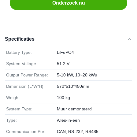
Onderzoek nu
Specificaties
Battery Type:
LiFePO4
System Voltage:
51.2 V
Output Power Range:
5-10 kW, 10~20 kWu
Dimension (L*W*H):
570*510*450mm
Weight:
100 kg
System Type:
Muur gemonteerd
Type:
Alles-in-één
Communication Port:
CAN, RS-232, RS485