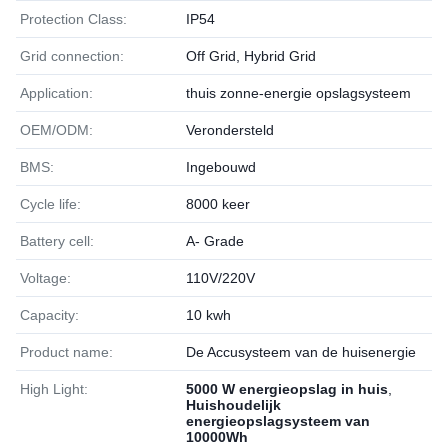
Protection Class:
IP54
Grid connection:
Off Grid, Hybrid Grid
Application:
thuis zonne-energie opslagsysteem
OEM/ODM:
Verondersteld
BMS:
Ingebouwd
Cycle life:
8000 keer
Battery cell:
A- Grade
Voltage:
110V/220V
Capacity:
10 kwh
Product name:
De Accusysteem van de huisenergie
High Light:
5000 W energieopslag in huis
,
Huishoudelijk
energieopslagsysteem van
10000Wh