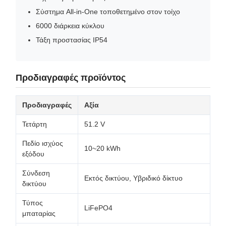
Σύστημα All-in-One τοποθετημένο στον τοίχο
6000 διάρκεια κύκλου
Τάξη προστασίας IP54
Προδιαγραφές προϊόντος
Προδιαγραφές
Αξία
Τετάρτη
51.2 V
Πεδίο ισχύος
10~20 kWh
εξόδου
Σύνδεση
Εκτός δικτύου, Υβριδικό δίκτυο
δικτύου
Τύπος
LiFePO4
μπαταρίας