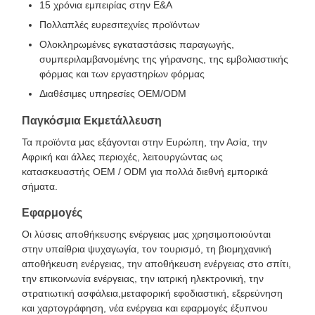
15 χρόνια εμπειρίας στην Ε&Α
Πολλαπλές ευρεσιτεχνίες προϊόντων
Ολοκληρωμένες εγκαταστάσεις παραγωγής,
συμπεριλαμβανομένης της γήρανσης, της εμβολιαστικής
φόρμας και των εργαστηρίων φόρμας
Διαθέσιμες υπηρεσίες OEM/ODM
Παγκόσμια Εκμετάλλευση
Τα προϊόντα μας εξάγονται στην Ευρώπη, την Ασία, την
Αφρική και άλλες περιοχές, λειτουργώντας ως
κατασκευαστής OEM / ODM για πολλά διεθνή εμπορικά
σήματα.
Εφαρμογές
Οι λύσεις αποθήκευσης ενέργειας μας χρησιμοποιούνται
στην υπαίθρια ψυχαγωγία, τον τουρισμό, τη βιομηχανική
αποθήκευση ενέργειας, την αποθήκευση ενέργειας στο σπίτι,
την επικοινωνία ενέργειας, την ιατρική ηλεκτρονική, την
στρατιωτική ασφάλεια,μεταφορική εφοδιαστική, εξερεύνηση
και χαρτογράφηση, νέα ενέργεια και εφαρμογές έξυπνου