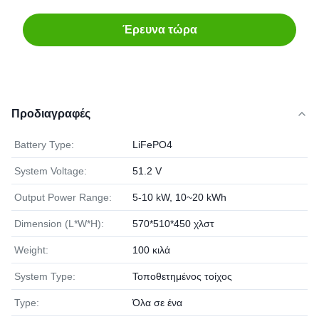
Έρευνα τώρα
Προδιαγραφές
Battery Type:
LiFePO4
System Voltage:
51.2 V
Output Power Range:
5-10 kW, 10~20 kWh
Dimension (L*W*H):
570*510*450 χλστ
Weight:
100 κιλά
System Type:
Τοποθετημένος τοίχος
Type:
Όλα σε ένα