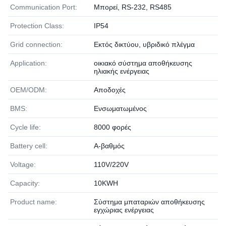
Communication Port:
Μπορεί, RS-232, RS485
Protection Class:
IP54
Grid connection:
Εκτός δικτύου, υβριδικό πλέγμα
Application:
οικιακό σύστημα αποθήκευσης
ηλιακής ενέργειας
OEM/ODM:
Αποδοχές
BMS:
Ενσωματωμένος
Cycle life:
8000 φορές
Battery cell:
Α-βαθμός
Voltage:
110V/220V
Capacity:
10KWH
Product name:
Σύστημα μπαταριών αποθήκευσης
εγχώριας ενέργειας