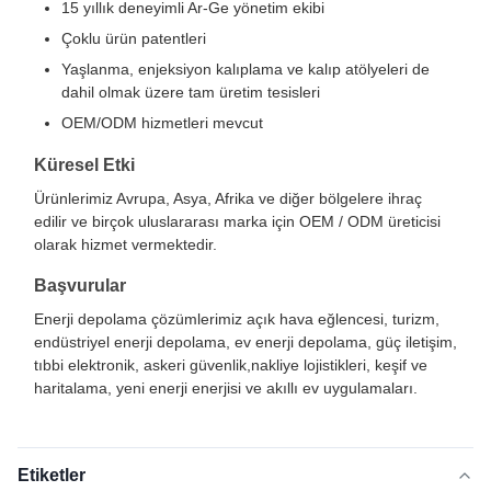
15 yıllık deneyimli Ar-Ge yönetim ekibi
Çoklu ürün patentleri
Yaşlanma, enjeksiyon kalıplama ve kalıp atölyeleri de
dahil olmak üzere tam üretim tesisleri
OEM/ODM hizmetleri mevcut
Küresel Etki
Ürünlerimiz Avrupa, Asya, Afrika ve diğer bölgelere ihraç
edilir ve birçok uluslararası marka için OEM / ODM üreticisi
olarak hizmet vermektedir.
Başvurular
Enerji depolama çözümlerimiz açık hava eğlencesi, turizm,
endüstriyel enerji depolama, ev enerji depolama, güç iletişim,
tıbbi elektronik, askeri güvenlik,nakliye lojistikleri, keşif ve
haritalama, yeni enerji enerjisi ve akıllı ev uygulamaları.
Etiketler