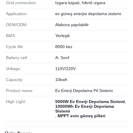
Grid connection:
Izgara kapalı, hibrid ızgara
Application:
ev güneş enerjisi depolama sistemi
OEM/ODM:
Alabora yapılabilir
BMS:
Yerleşik
Cycle life:
8000 kez
Battery cell:
A- Sınıf
Voltage:
110V/220V
Capacity:
10kwh
Product name:
Ev Enerji Depolama Pil Sistemi
High Light:
5000W Ev Enerji Depolama Sistemi
,
10000Wh Ev Enerji Depolama
Sistemi
,
MPPT evin güneş pilleri