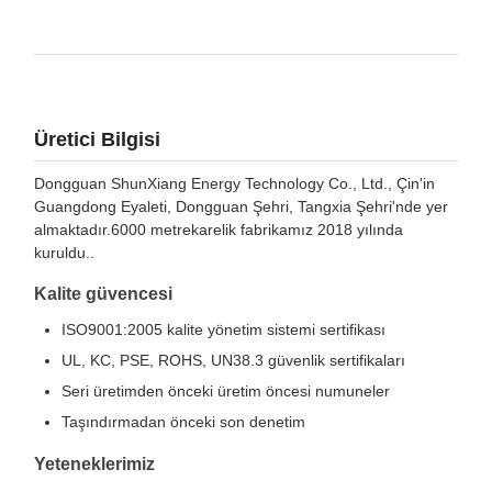
Üretici Bilgisi
Dongguan ShunXiang Energy Technology Co., Ltd., Çin'in
Guangdong Eyaleti, Dongguan Şehri, Tangxia Şehri'nde yer
almaktadır.6000 metrekarelik fabrikamız 2018 yılında
kuruldu..
Kalite güvencesi
ISO9001:2005 kalite yönetim sistemi sertifikası
UL, KC, PSE, ROHS, UN38.3 güvenlik sertifikaları
Seri üretimden önceki üretim öncesi numuneler
Taşındırmadan önceki son denetim
Yeteneklerimiz