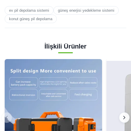
ev pil depolama sistemi
güneş enerjisi yedekleme sistemi
konut güneş pil depolama
İlişkili Ürünler