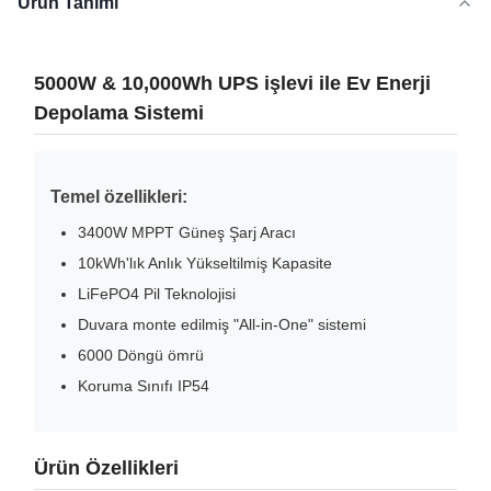
Ürün Tanımı
5000W & 10,000Wh UPS işlevi ile Ev Enerji
Depolama Sistemi
Temel özellikleri:
3400W MPPT Güneş Şarj Aracı
10kWh'lık Anlık Yükseltilmiş Kapasite
LiFePO4 Pil Teknolojisi
Duvara monte edilmiş "All-in-One" sistemi
6000 Döngü ömrü
Koruma Sınıfı IP54
Ürün Özellikleri