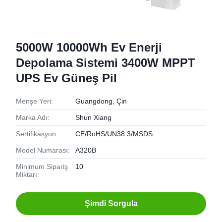
5000W 10000Wh Ev Enerji
Depolama Sistemi 3400W MPPT
UPS Ev Güneş Pil
Menşe Yeri:
Guangdong, Çin
Marka Adı:
Shun Xiang
Sertifikasyon:
CE/RoHS/UN38.3/MSDS
Model Numarası:
A320B
Minimum Sipariş
10
Miktarı:
Şimdi Sorgula