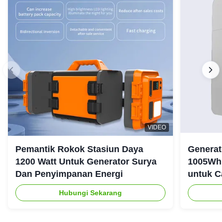
VIDEO
Pemantik Rokok Stasiun Daya
Generat
1200 Watt Untuk Generator Surya
1005Wh 
Dan Penyimpanan Energi
untuk C
Ruanga
Hubungi Sekarang