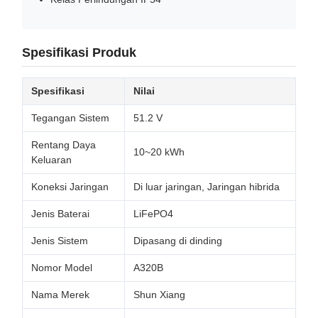
Spesifikasi Produk
Spesifikasi
Nilai
Tegangan Sistem
51.2 V
Rentang Daya
10~20 kWh
Keluaran
Koneksi Jaringan
Di luar jaringan, Jaringan hibrida
Jenis Baterai
LiFePO4
Jenis Sistem
Dipasang di dinding
Nomor Model
A320B
Nama Merek
Shun Xiang