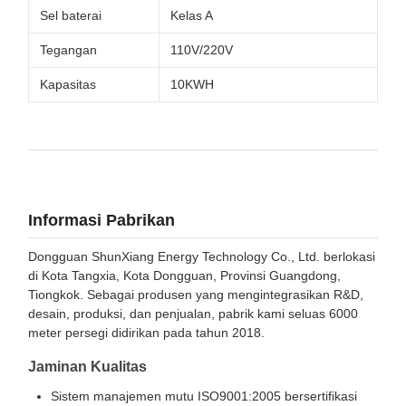
Sel baterai
Kelas A
Tegangan
110V/220V
Kapasitas
10KWH
Informasi Pabrikan
Dongguan ShunXiang Energy Technology Co., Ltd. berlokasi
di Kota Tangxia, Kota Dongguan, Provinsi Guangdong,
Tiongkok. Sebagai produsen yang mengintegrasikan R&D,
desain, produksi, dan penjualan, pabrik kami seluas 6000
meter persegi didirikan pada tahun 2018.
Jaminan Kualitas
Sistem manajemen mutu ISO9001:2005 bersertifikasi