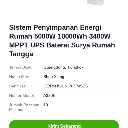
Sistem Penyimpanan Energi
Rumah 5000W 10000Wh 3400W
MPPT UPS Baterai Surya Rumah
Tangga
Tempat Asal:
Guangdong, Tiongkok
Nama Merek:
Shun Xiang
Sertifikasi:
CE/RoHS/UN38.3/MSDS
Nomor Model:
A320B
Jumlah Pesanan
10
Minimum:
Kirim Sekarang