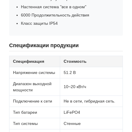
Настенная система "все в одном"
6000 Продолжительность действия
Класс защиты IP54
Спецификации продукции
Спецификация
Стоимость
Напряжение системы
51.2 В
Диапазон выходной
10~20 кВт/ч
мощности
Подключение к сети
Не в сети, гибридная сеть.
Тип батареи
LiFePO4
Тип системы
Стенные