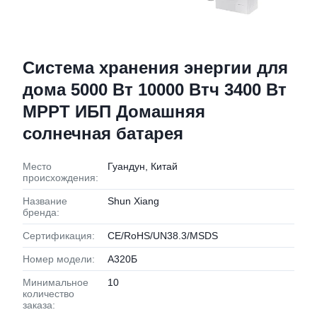
Система хранения энергии для
дома 5000 Вт 10000 Втч 3400 Вт
MPPT ИБП Домашняя
солнечная батарея
Место
Гуандун, Китай
происхождения:
Название
Shun Xiang
бренда:
Сертификация:
CE/RoHS/UN38.3/MSDS
Номер модели:
А320Б
Минимальное
10
количество
заказа: