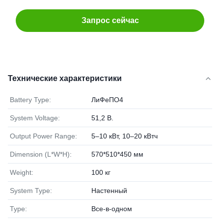
Запрос сейчас
Технические характеристики
Battery Type:
ЛиФеПО4
System Voltage:
51,2 В.
Output Power Range:
5–10 кВт, 10–20 кВтч
Dimension (L*W*H):
570*510*450 мм
Weight:
100 кг
System Type:
Настенный
Type:
Все-в-одном