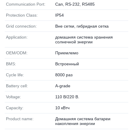
Communication Port:
Can, RS-232, RS485
Protection Class:
IP54
Grid connection:
Вне сетки, гибридная сетка
Application:
домашняя система хранения
солнечной энергии
OEM/ODM:
Приемлемо
BMS:
Встроенный
Cycle life:
8000 раз
Battery cell:
A-grade
Voltage:
110 В/220 В.
Capacity:
10 кВтч
Product name:
Домашняя система батареи
накопления энергии