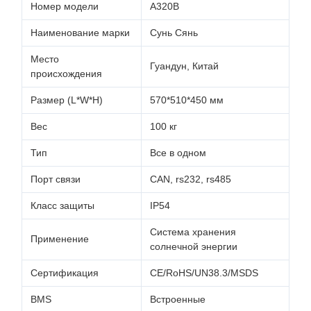
Номер модели
A320B
Наименование марки
Сунь Сянь
Место
Гуандун, Китай
происхождения
Размер (L*W*H)
570*510*450 мм
Вес
100 кг
Тип
Все в одном
Порт связи
CAN, rs232, rs485
Класс защиты
IP54
Система хранения
Применение
солнечной энергии
Сертификация
CE/RoHS/UN38.3/MSDS
BMS
Встроенные