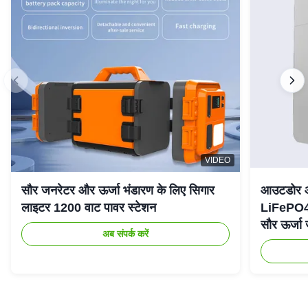
VIDEO
सौर जनरेटर और ऊर्जा भंडारण के लिए सिगार
आउटडोर आप
लाइटर 1200 वाट पावर स्टेशन
LiFePO4
सौर ऊर्जा
अब संपर्क करें