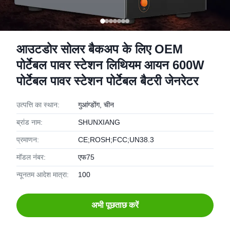
आउटडोर सोलर बैकअप के लिए OEM
पोर्टेबल पावर स्टेशन लिथियम आयन 600W
पोर्टेबल पावर स्टेशन पोर्टेबल बैटरी जेनरेटर
उत्पत्ति का स्थान:
गुआंग्डोंग, चीन
ब्रांड नाम:
SHUNXIANG
प्रमाणन:
CE;ROSH;FCC;UN38.3
मॉडल नंबर:
एफ75
न्यूनतम आदेश मात्रा:
100
अभी पूछताछ करें