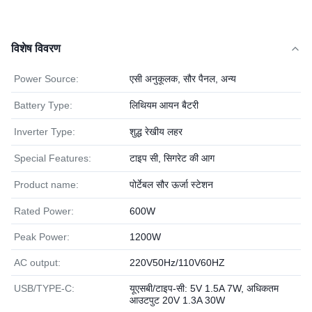
विशेष विवरण
Power Source:
एसी अनुकूलक, सौर पैनल, अन्य
Battery Type:
लिथियम आयन बैटरी
Inverter Type:
शुद्ध रेखीय लहर
Special Features:
टाइप सी, सिगरेट की आग
Product name:
पोर्टेबल सौर ऊर्जा स्टेशन
Rated Power:
600W
Peak Power:
1200W
AC output:
220V50Hz/110V60HZ
USB/TYPE-C:
यूएसबी/टाइप-सी: 5V 1.5A 7W, अधिकतम
आउटपुट 20V 1.3A 30W