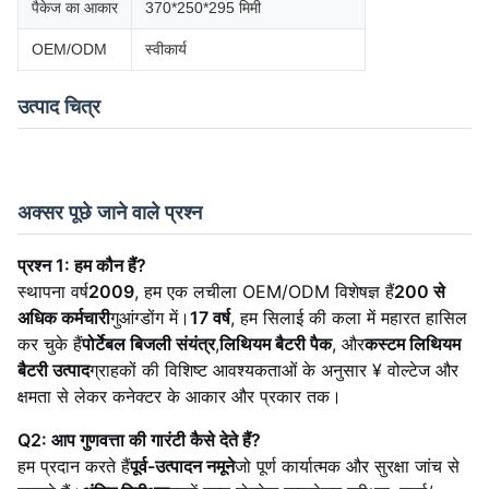
पैकेज का आकार
370*250*295 मिमी
OEM/ODM
स्वीकार्य
उत्पाद चित्र
अक्सर पूछे जाने वाले प्रश्न
प्रश्न 1: हम कौन हैं?
स्थापना वर्ष
2009
, हम एक लचीला OEM/ODM विशेषज्ञ हैं
200 से
अधिक कर्मचारी
गुआंग्डोंग में।
17 वर्ष
, हम सिलाई की कला में महारत हासिल
कर चुके हैं
पोर्टेबल बिजली संयंत्र
,
लिथियम बैटरी पैक
, और
कस्टम लिथियम
बैटरी उत्पाद
ग्राहकों की विशिष्ट आवश्यकताओं के अनुसार ¥ वोल्टेज और
क्षमता से लेकर कनेक्टर के आकार और प्रकार तक।
Q2: आप गुणवत्ता की गारंटी कैसे देते हैं?
हम प्रदान करते हैं
पूर्व-उत्पादन नमूने
जो पूर्ण कार्यात्मक और सुरक्षा जांच से