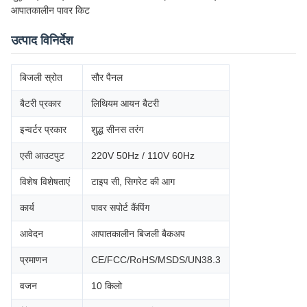
आपातकालीन पावर किट
उत्पाद विनिर्देश
बिजली स्रोत
सौर पैनल
बैटरी प्रकार
लिथियम आयन बैटरी
इन्वर्टर प्रकार
शुद्ध सीनस तरंग
एसी आउटपुट
220V 50Hz / 110V 60Hz
विशेष विशेषताएं
टाइप सी, सिगरेट की आग
कार्य
पावर सपोर्ट कैंपिंग
आवेदन
आपातकालीन बिजली बैकअप
प्रमाणन
CE/FCC/RoHS/MSDS/UN38.3
वजन
10 किलो