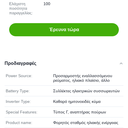
Ελάχιστη
100
ποσότητα
παραγγελίας:
Έρευνα τώρα
Προδιαγραφές
Power Source:
Προσαρμοστής εναλλασσόμενου
ρεύματος, ηλιακό πλαίσιο, άλλο
Battery Type:
Συλλέκτες ηλεκτρικών συσσωρευτών
Inverter Type:
Καθαρό ημιτονοειδές κύμα
Special Features:
Τύπος Γ, αναπτήρας πούρων
Product name:
Φορητός σταθμός ηλιακής ενέργειας