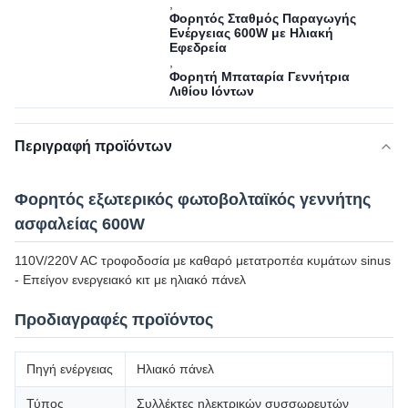
,
Φορητός Σταθμός Παραγωγής
Ενέργειας 600W με Ηλιακή
Εφεδρεία
,
Φορητή Μπαταρία Γεννήτρια
Λιθίου Ιόντων
Περιγραφή προϊόντων
Φορητός εξωτερικός φωτοβολταϊκός γεννήτης
ασφαλείας 600W
110V/220V AC τροφοδοσία με καθαρό μετατροπέα κυμάτων sinus
- Επείγον ενεργειακό κιτ με ηλιακό πάνελ
Προδιαγραφές προϊόντος
Πηγή ενέργειας
Ηλιακό πάνελ
Τύπος
Συλλέκτες ηλεκτρικών συσσωρευτών