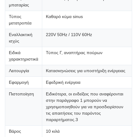
μπαταρίας
Τύπος
Καθαρό κύμα sinus
μετατροπέα
Εναλλακτική
220V 50Hz / 110V 60Hz
ισχύς
Ειδικά
Τύπος Γ, αναπτήρας πούρων
χαρακτηριστικά
Λειτουργία
Κατασκηνώσεις για υποστήριξη ενέργειας
Εφαρμογή
Εφεδρική ενέργεια
Πιστοποίηση
Ειδικότερα, οι ενδείξεις που αναφέρονται
στην παράγραφο 1 μπορούν να
χρησιμοποιηθούν για να προσδιορίσουν
τις απαιτήσεις του παρόντος
παραρτήματος.3
Βάρος
10 κιλά