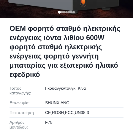
OEM φορητό σταθμό ηλεκτρικής
ενέργειας ιόντα λιθίου 600W
φορητό σταθμό ηλεκτρικής
ενέργειας φορητό γεννήτη
μπαταρίας για εξωτερικό ηλιακό
εφεδρικό
Τόπος
Γκουανγκντόνγκ, Κίνα
καταγωγής:
Επωνυμία:
SHUNXIANG
Πιστοποίηση:
CE;ROSH;FCC;UN38.3
Αριθμός
F75
μοντέλου: