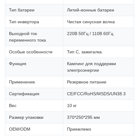
Тип батареи
Литий-ионные батареи
Тип инвертора
Чистая синусная волна
Выходной ток
220В 50Гц / 110В 60Гц
переменного тока
Особые особенности
Тип С, зажигалка
Функция
Кампинг для поддержки
электроэнергии
Применение
Резервное питание
Сертификация
CE/FCC/RoHS/MSDS/UN38.3
Вес
10 кг
Размер упаковки
370*250*295 мм
OEM/ODM
Приемлемо