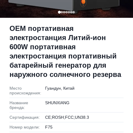
OEM портативная
электростанция Литий-ион
600W портативная
электростанция портативный
батарейный генератор для
наружного солнечного резерва
Место
Гуандун, Китай
происхождения:
Название
SHUNXIANG
бренда:
Сертификация:
CE;ROSH;FCC;UN38.3
Номер модели:
F75