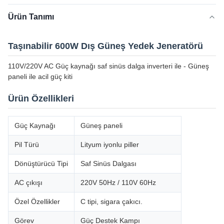
Ürün Tanımı
Taşınabilir 600W Dış Güneş Yedek Jeneratörü
110V/220V AC Güç kaynağı saf sinüs dalga inverteri ile - Güneş
paneli ile acil güç kiti
Ürün Özellikleri
Güç Kaynağı
Güneş paneli
Pil Türü
Lityum iyonlu piller
Dönüştürücü Tipi
Saf Sinüs Dalgası
AC çıkışı
220V 50Hz / 110V 60Hz
Özel Özellikler
C tipi, sigara çakıcı.
Görev
Güç Destek Kampı