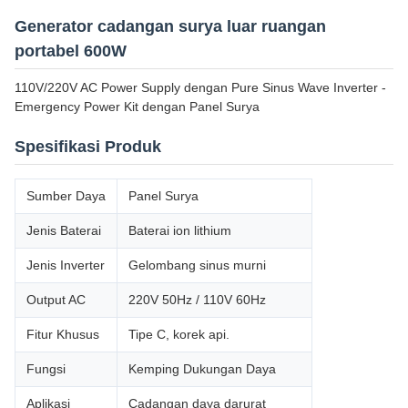
Generator cadangan surya luar ruangan
portabel 600W
110V/220V AC Power Supply dengan Pure Sinus Wave Inverter -
Emergency Power Kit dengan Panel Surya
Spesifikasi Produk
Sumber Daya
Panel Surya
Jenis Baterai
Baterai ion lithium
Jenis Inverter
Gelombang sinus murni
Output AC
220V 50Hz / 110V 60Hz
Fitur Khusus
Tipe C, korek api.
Fungsi
Kemping Dukungan Daya
Aplikasi
Cadangan daya darurat