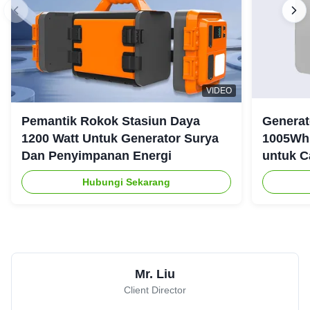
VIDEO
Pemantik Rokok Stasiun Daya
Generat
1200 Watt Untuk Generator Surya
1005Wh 
Dan Penyimpanan Energi
untuk C
Ruanga
Hubungi Sekarang
Mr. Liu
Client Director