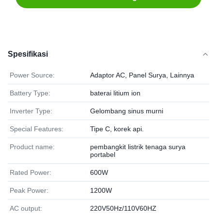
Spesifikasi
Power Source:
Adaptor AC, Panel Surya, Lainnya
Battery Type:
baterai litium ion
Inverter Type:
Gelombang sinus murni
Special Features:
Tipe C, korek api.
Product name:
pembangkit listrik tenaga surya
portabel
Rated Power:
600W
Peak Power:
1200W
AC output:
220V50Hz/110V60HZ