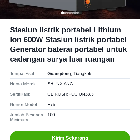
Stasiun listrik portabel Lithium
Ion 600W Stasiun listrik portabel
Generator baterai portabel untuk
cadangan surya luar ruangan
Tempat Asal:
Guangdong, Tiongkok
Nama Merek:
SHUNXIANG
Sertifikasi:
CE;ROSH;FCC;UN38.3
Nomor Model:
F75
Jumlah Pesanan
100
Minimum:
Kirim Sekarang