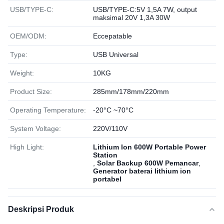
USB/TYPE-C:
USB/TYPE-C:5V 1,5A 7W, output
maksimal 20V 1,3A 30W
OEM/ODM:
Eccepatable
Type:
USB Universal
Weight:
10KG
Product Size:
285mm/178mm/220mm
Operating Temperature:
-20°C ~70°C
System Voltage:
220V/110V
High Light:
Lithium Ion 600W Portable Power
Station
,
Solar Backup 600W Pemancar
,
Generator baterai lithium ion
portabel
Deskripsi Produk