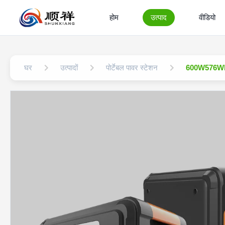
होम
उत्पाद
वीडियो
घर
उत्पादों
पोर्टेबल पावर स्टेशन
600W576Wh Li