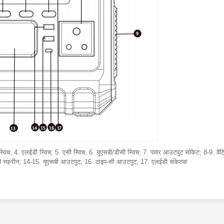
र स्विच; 4. एलईडी स्विच; 5. एसी स्विच; 6. यूएसबी/डीसी स्विच; 7. पावर आउटपुट सॉकेट; 8-9. वें
सीडी स्क्रीन; 14-15. यूएसबी आउटपुट; 16. टाइप-सी आउटपुट; 17. एलईडी संकेतक