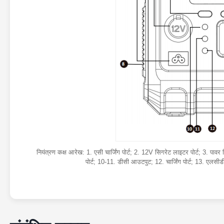
नियंत्रण कक्ष आरेख: 1. एसी चार्जिंग पोर्ट; 2. 12V सिगरेट लाइटर पोर्ट; 3. पाव
पोर्ट; 10-11. डीसी आउटपुट; 12. चार्जिंग पोर्ट; 13. एल