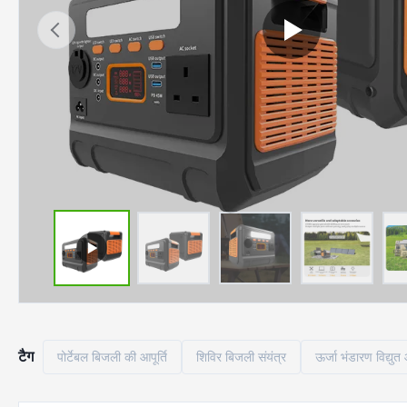
टैग
पोर्टेबल बिजली की आपूर्ति
शिविर बिजली संयंत्र
ऊर्जा भंडारण विद्युत आ