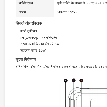
चार्जिंग समय
एसी चार्जिंग के माध्यम से ~3 घंटे (0-100
आयाम
286*211*255mm
डिस्प्ले और संकेतक
बैटरी प्रतिशत
इनपुट/आउटपुट पावर मॉनिटरिंग
श्रव्य अलार्म के साथ दोष संकेतक
स्टैंडबाय पावर<10W
सुरक्षा विशेषताएं
शॉर्ट सर्किट, ओवरलोड, ओवर-टेम्परेचर, ओवर-वोल्टेज, ओवर-करंट और अंडर-वोल