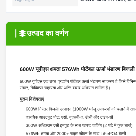
उत्पाद का वर्णन
600W यूपीएस क्षमता 576Wh पोर्टेबल ऊर्जा भंडारण बिजल
600W यूपीएस एक उच्च-प्रदर्शन पोर्टेबल ऊर्जा भंडारण उपकरण है जिसे विभिन्न प
संचार, चिकित्सा सहायता और अग्नि बचाव अभियान शामिल हैं।
मुख्य विशेषताएं
600W निरंतर बिजली उत्पादन (1000W घरेलू उपकरणों को चलाने में सक्ष
एकाधिक आउटपुट पोर्ट: एसी, यूएसबी-ए, डीसी और टाइप-सी
300W अधिकतम एसी इनपुट के साथ फास्ट चार्जिंग (2 घंटे में फुल चार्ज)
576Wh क्षमता और 2000+ चक्र जीवन के साथ LiFePO4 बैटरी