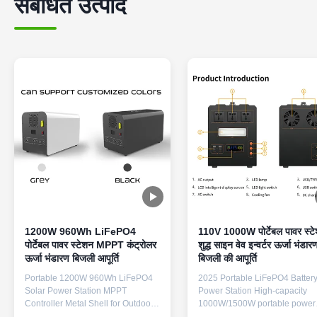
संबंधित उत्पाद
1200W 960Wh LiFePO4
110V 1000W पोर्टेबल पावर स्ट
पोर्टेबल पावर स्टेशन MPPT कंट्रोलर
शुद्ध साइन वेव इन्वर्टर ऊर्जा भंडार
ऊर्जा भंडारण बिजली आपूर्ति
बिजली की आपूर्ति
Portable 1200W 960Wh LiFePO4
2025 Portable LiFePO4 Batter
Solar Power Station MPPT
Power Station High-capacity
Controller Metal Shell for Outdoor
1000W/1500W portable power
Home Emergency Power Supply
station with pure sine wave AC