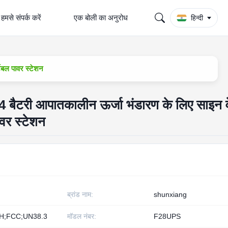
हमसे संपर्क करें
एक बोली का अनुरोध
हिन्दी
बल पावर स्टेशन
री आपातकालीन ऊर्जा भंडारण के लिए साइन व
वर स्टेशन
ब्रांड नाम:
shunxiang
H;FCC;UN38.3
मॉडल नंबर:
F28UPS