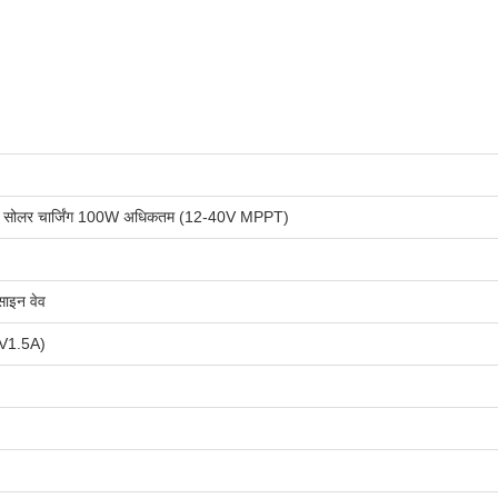
, सोलर चार्जिंग 100W अधिकतम (12-40V MPPT)
ाइन वेव
V1.5A)