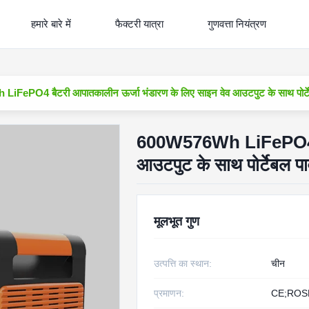
हमारे बारे में
फैक्टरी यात्रा
गुणवत्ता नियंत्रण
FePO4 बैटरी आपातकालीन ऊर्जा भंडारण के लिए साइन वेव आउटपुट के साथ पोर्टे
600W576Wh LiFePO4 बैट
आउटपुट के साथ पोर्टेबल पा
मूलभूत गुण
उत्पत्ति का स्थान:
चीन
प्रमाणन:
CE;ROS