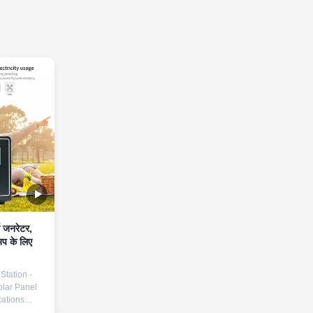
ा जनरेटर,
प के लिए
Station -
lar Panel
ations
ak Power