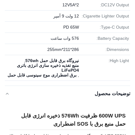
12V5A*2
DC12V Output:
Cigarette Lighter Output:
12 ولت 9 آمپر
PD 65W
Type-C Output:
Battery Capacity:
576 وات ساعت
286*211*255mm
Dimensions:
High Light:
نیروگاه برق قابل حمل 576wh
,
منبع تغذیه ذخیره سازی انرژی باتری
LiFePO4
,
برق اضطراری موج سینوسی قابل حمل
توضیحات محصول
600W UPS ظرفیت 576Wh ذخیره انرژی قابل
حمل منبع برق با SOS اضطراری