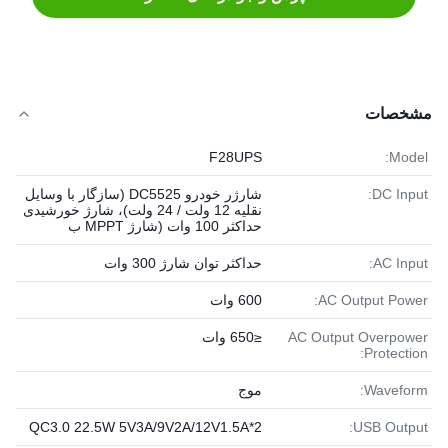
مشخصات
F28UPS
Model:
DC Input:
شارژر خودرو DC5525 (سازگار با وسایل
نقلیه 12 ولت / 24 ولت)، شارژ خورشیدی
حداکثر 100 وات (شارژ MPPT ب
AC Input:
حداکثر توان شارژ 300 وات
AC Output Power:
600 وات
AC Output Overpower
≤650 وات
Protection:
Waveform:
موج
QC3.0 22.5W 5V3A/9V2A/12V1.5A*2
USB Output: