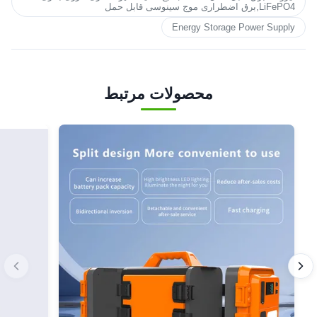
LiFePO4,برق اضطراری موج سینوسی قابل حمل
Energy Storage Power Supply
محصولات مرتبط