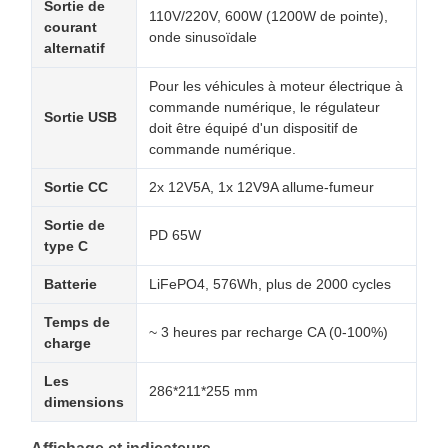
Sortie de
110V/220V, 600W (1200W de pointe),
courant
onde sinusoïdale
alternatif
Pour les véhicules à moteur électrique à
commande numérique, le régulateur
Sortie USB
doit être équipé d'un dispositif de
commande numérique.
Sortie CC
2x 12V5A, 1x 12V9A allume-fumeur
Sortie de
PD 65W
type C
Batterie
LiFePO4, 576Wh, plus de 2000 cycles
Temps de
~ 3 heures par recharge CA (0-100%)
charge
Les
286*211*255 mm
dimensions