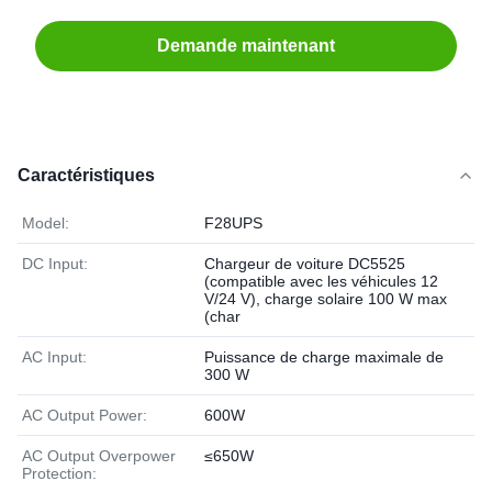
Demande maintenant
Caractéristiques
Model:
F28UPS
DC Input:
Chargeur de voiture DC5525
(compatible avec les véhicules 12
V/24 V), charge solaire 100 W max
(char
AC Input:
Puissance de charge maximale de
300 W
AC Output Power:
600W
AC Output Overpower
≤650W
Protection: