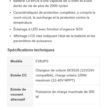
Batterie LiFePO4 d'une capacité de 576Wh et d'une
durée de vie de plus de 2000 cycles
Caractéristiques de protection complètes, y compris le
court-circuit, la surcharge et la protection contre la
température
Éclairage à LED avec fonction d'urgence SOS
Affichage LCD clair indiquant l'état de la batterie et les
paramètres de puissance
Spécifications techniques
Modèle
F28UPS
Chargeur de voiture DC5525 (12V/24V
Entrée CC
compatible), charge solaire 100W
maximum (12-40V MPPT)
Entrée de
Puissance de charge maximale de 300
courant
W
alternatif