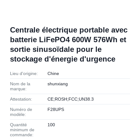
Centrale électrique portable avec
batterie LiFePO4 600W 576Wh et
sortie sinusoïdale pour le
stockage d'énergie d'urgence
Lieu d'origine:
Chine
Nom de la
shunxiang
marque:
Attestation:
CE;ROSH;FCC;UN38.3
Numéro de
F28UPS
modèle:
Quantité
100
minimum de
commande: