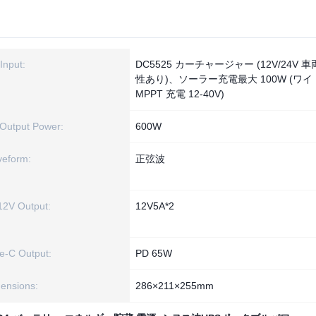
Input:
DC5525 カーチャージャー (12V/24V 
性あり)、ソーラー充電最大 100W (ワ
MPPT 充電 12-40V)
Output Power:
600W
eform:
正弦波
2V Output:
12V5A*2
e-C Output:
PD 65W
ensions:
286×211×255mm