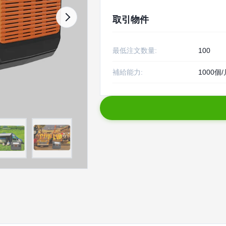
取引物件
最低注文数量:
100
補給能力:
1000個/