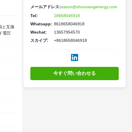
メールアドレス:
eason@shunxiangenergy.com
Tel:
18658046918
Whatsapp:
8618658046918
車両と互換
Wechat:
13657954570
イド電圧
スカイプ:
+8618658046918
今すぐ問い合わせる