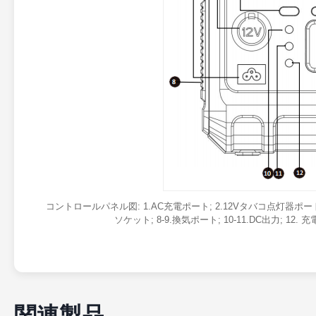
コントロールパネル図: 1.AC充電ポート; 2.12Vタバコ点灯器ポート; 
ソケット; 8-9.換気ポート; 10-11.DC出力; 12. 充電
関連製品