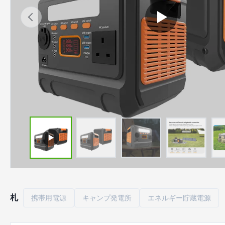
札
携帯用電源
キャンプ発電所
エネルギー貯蔵電源