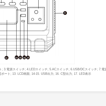
3.電源スイッチ; 4.LEDスイッチ; 5.ACスイッチ; 6.USB/DCスイッチ; 7.
ポート; 13. LCD画面; 14-15. USB出力; 16. C型出力; 17. LED表示