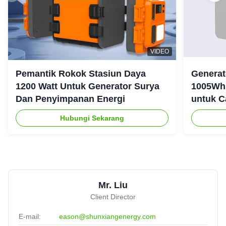
VIDEO
Pemantik Rokok Stasiun Daya
Generat
1200 Watt Untuk Generator Surya
1005Wh 
Dan Penyimpanan Energi
untuk C
Ruanga
Hubungi Sekarang
Mr. Liu
Client Director
E-mail:
eason@shunxiangenergy.com