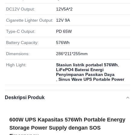
DC12V Output:
12V5A*2
Cigarette Lighter Output:
12V 9A
Type-C Output:
PD 65W
Battery Capacity:
576Wh
Dimensions:
286*211*255mm
High Light:
Stasiun listrik portabel 576Wh
,
LiFePO4 Baterai Energi
Penyimpanan Pasokan Daya
,
Sinus Wave UPS Portable Power
Deskripsi Produk
600W UPS Kapasitas 576Wh Portable Energy
Storage Power Supply dengan SOS