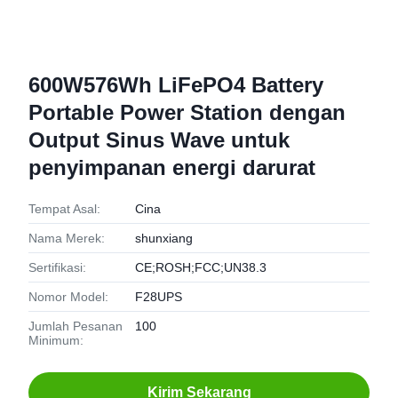
600W576Wh LiFePO4 Battery
Portable Power Station dengan
Output Sinus Wave untuk
penyimpanan energi darurat
Tempat Asal:
Cina
Nama Merek:
shunxiang
Sertifikasi:
CE;ROSH;FCC;UN38.3
Nomor Model:
F28UPS
Jumlah Pesanan
100
Minimum:
Kirim Sekarang