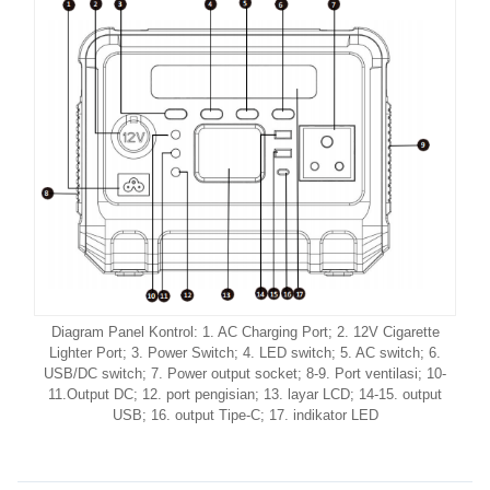
Diagram Panel Kontrol: 1. AC Charging Port; 2. 12V Cigarette
Lighter Port; 3. Power Switch; 4. LED switch; 5. AC switch; 6.
USB/DC switch; 7. Power output socket; 8-9. Port ventilasi; 10-
11.Output DC; 12. port pengisian; 13. layar LCD; 14-15. output
USB; 16. output Tipe-C; 17. indikator LED