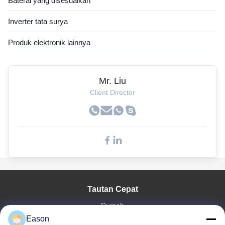
Baterai yang disesuaikan
Inverter tata surya
Produk elektronik lainnya
Mr. Liu
Client Director
Tautan Cepat
Rumah
Eason
Produk