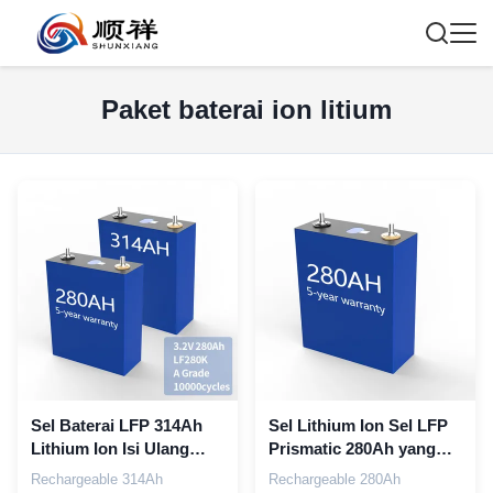
Paket baterai ion litium
Sel Baterai LFP 314Ah
Sel Lithium Ion Sel LFP
Lithium Ion Isi Ulang
Prismatic 280Ah yang
Dengan 6000 Siklus
Dapat Diisi Ulang
Rechargeable 314Ah
Rechargeable 280Ah