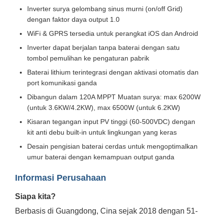
Inverter surya gelombang sinus murni (on/off Grid)
dengan faktor daya output 1.0
WiFi & GPRS tersedia untuk perangkat iOS dan Android
Inverter dapat berjalan tanpa baterai dengan satu
tombol pemulihan ke pengaturan pabrik
Baterai lithium terintegrasi dengan aktivasi otomatis dan
port komunikasi ganda
Dibangun dalam 120A MPPT Muatan surya: max 6200W
(untuk 3.6KW/4.2KW), max 6500W (untuk 6.2KW)
Kisaran tegangan input PV tinggi (60-500VDC) dengan
kit anti debu built-in untuk lingkungan yang keras
Desain pengisian baterai cerdas untuk mengoptimalkan
umur baterai dengan kemampuan output ganda
Informasi Perusahaan
Siapa kita?
Berbasis di Guangdong, Cina sejak 2018 dengan 51-