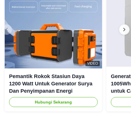
VIDEO
Pemantik Rokok Stasiun Daya
Generat
1200 Watt Untuk Generator Surya
1005Wh 
Dan Penyimpanan Energi
untuk C
Ruanga
Hubungi Sekarang