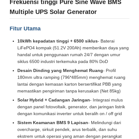
Frekuensi tinggi Pure Sine Wave BMS
Multiple UPS Solar Generator
Fitur Utama
10kWh kepadatan tinggi + 6500 siklus
- Baterai
LiFePO4 kompak (51.2V 200Ah) memberikan daya yang
handal untuk penggunaan rumah 24/7 dengan umur
siklus 6500 industri terkemuka pada 80% DoD
Desain Dinding yang Menghemat Ruang
- Profil
180mm ultra ramping (796*485mm) menghemat ruang
lantai dengan kemasan karton bersertifikat PBB yang
memastikan pengiriman tanpa kerusakan (Net 85kg)
Solar Hybrid + Cadangan Jaringan
- Integrasi mulus
dengan panel fotovoltaik, generator, dan jaringan listrik
dengan komunikasi inverter untuk beralih on / off grid
Sistem Keamanan BMS 9 Lapisan
- Melindungi dari
overcharge, sirkuit pendek, arus terbalik, dan suhu
ekstrem untuk operasi yang aman dengan perangkat