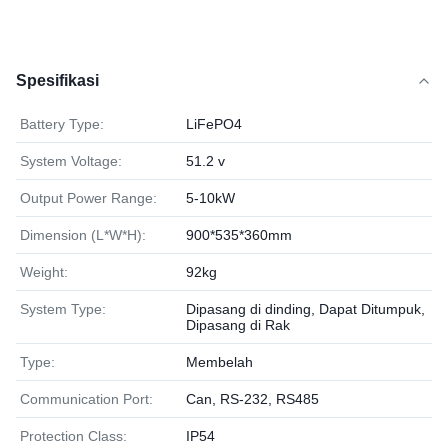
Spesifikasi
Battery Type:
LiFePO4
System Voltage:
51.2 v
Output Power Range:
5-10kW
Dimension (L*W*H):
900*535*360mm
Weight:
92kg
System Type:
Dipasang di dinding, Dapat Ditumpuk,
Dipasang di Rak
Type:
Membelah
Communication Port:
Can, RS-232, RS485
Protection Class:
IP54