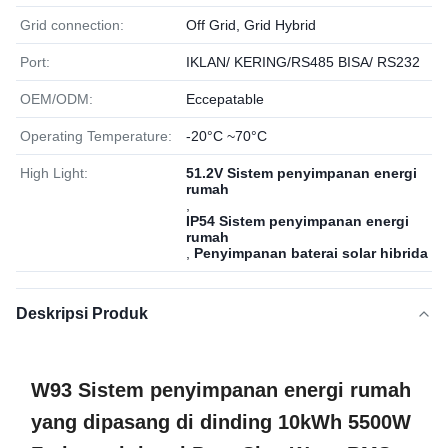
Grid connection:
Off Grid, Grid Hybrid
Port:
IKLAN/ KERING/RS485 BISA/ RS232
OEM/ODM:
Eccepatable
Operating Temperature:
-20°C ~70°C
High Light:
51.2V Sistem penyimpanan energi
rumah
,
IP54 Sistem penyimpanan energi
rumah
,
Penyimpanan baterai solar hibrida
Deskripsi Produk
W93 Sistem penyimpanan energi rumah
yang dipasang di dinding 10kWh 5500W