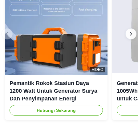
VIDEO
Pemantik Rokok Stasiun Daya
Generat
1200 Watt Untuk Generator Surya
1005Wh 
Dan Penyimpanan Energi
untuk C
Ruanga
Hubungi Sekarang