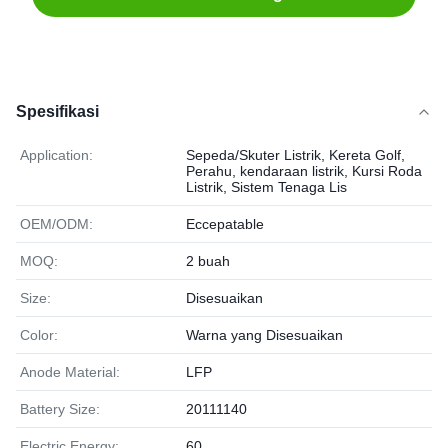
Spesifikasi
Application:
Sepeda/Skuter Listrik, Kereta Golf,
Perahu, kendaraan listrik, Kursi Roda
Listrik, Sistem Tenaga Lis
OEM/ODM:
Eccepatable
MOQ:
2 buah
Size:
Disesuaikan
Color:
Warna yang Disesuaikan
Anode Material:
LFP
Battery Size:
20111140
Electric Energy:
60