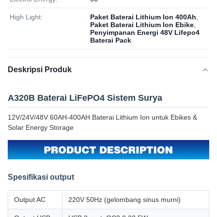
High Light:
Paket Baterai Lithium Ion 400Ah
,
Paket Baterai Lithium Ion Ebike
,
Penyimpanan Energi 48V Lifepo4
Baterai Pack
Deskripsi Produk
A320B Baterai LiFePO4 Sistem Surya
12V/24V/48V 60AH-400AH Baterai Lithium Ion untuk Ebikes &
Solar Energy Storage
Spesifikasi output
Output AC
220V 50Hz (gelombang sinus murni)