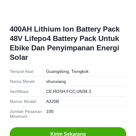
400AH Lithium Ion Battery Pack
48V Lifepo4 Battery Pack Untuk
Ebike Dan Penyimpanan Energi
Solar
Tempat Asal:
Guangdong, Tiongkok
Nama Merek:
shunxiang
Sertifikasi:
CE;ROSH;FCC;UN38.3
Nomor Model:
A320B
Jumlah Pesanan
100
Minimum:
Kirim Sekarang