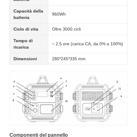
Capacità della
960Wh
batteria
Ciclo di vita
Oltre 3000 cicli
Tempo di
~ 2,5 ore (carica CA, da 0% a 100%)
ricarica
Dimensioni
280*245*335 mm
Componenti del pannello