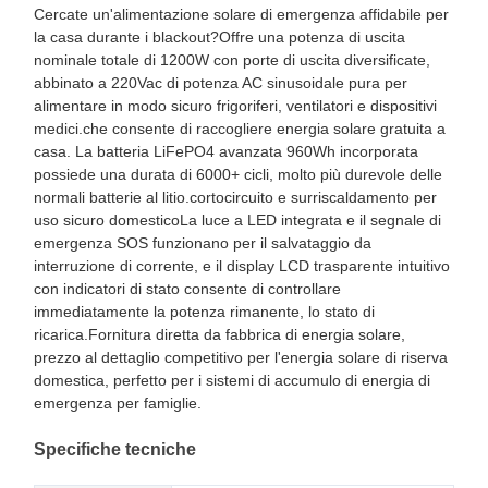
Cercate un'alimentazione solare di emergenza affidabile per
la casa durante i blackout?Offre una potenza di uscita
nominale totale di 1200W con porte di uscita diversificate,
abbinato a 220Vac di potenza AC sinusoidale pura per
alimentare in modo sicuro frigoriferi, ventilatori e dispositivi
medici.che consente di raccogliere energia solare gratuita a
casa. La batteria LiFePO4 avanzata 960Wh incorporata
possiede una durata di 6000+ cicli, molto più durevole delle
normali batterie al litio.cortocircuito e surriscaldamento per
uso sicuro domesticoLa luce a LED integrata e il segnale di
emergenza SOS funzionano per il salvataggio da
interruzione di corrente, e il display LCD trasparente intuitivo
con indicatori di stato consente di controllare
immediatamente la potenza rimanente, lo stato di
ricarica.Fornitura diretta da fabbrica di energia solare,
prezzo al dettaglio competitivo per l'energia solare di riserva
domestica, perfetto per i sistemi di accumulo di energia di
emergenza per famiglie.
Specifiche tecniche