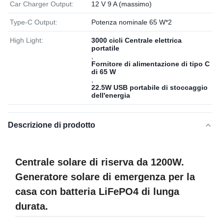
Car Charger Output:
12 V 9 A (massimo)
Type-C Output:
Potenza nominale 65 W*2
High Light:
3000 cicli Centrale elettrica
portatile
,
Fornitore di alimentazione di tipo C
di 65 W
,
22.5W USB portabile di stoccaggio
dell'energia
Descrizione di prodotto
Centrale solare di riserva da 1200W.
Generatore solare di emergenza per la
casa con batteria LiFePO4 di lunga
durata.