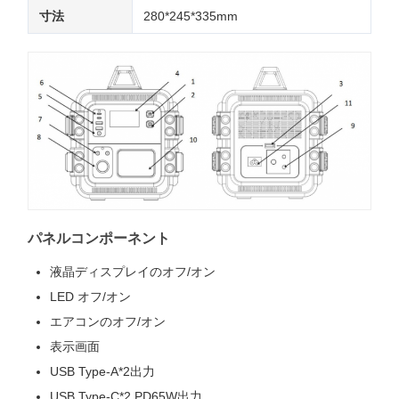
寸法
280*245*335mm
パネルコンポーネント
液晶ディスプレイのオフ/オン
LED オフ/オン
エアコンのオフ/オン
表示画面
USB Type-A*2出力
USB Type-C*2 PD65W出力