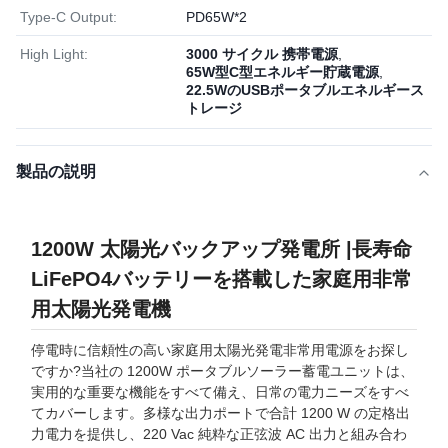
Type-C Output:
PD65W*2
High Light:
3000 サイクル 携帯電源
,
65W型C型エネルギー貯蔵電源
,
22.5WのUSBポータブルエネルギース
トレージ
製品の説明
1200W 太陽光バックアップ発電所 |長寿命
LiFePO4バッテリーを搭載した家庭用非常
用太陽光発電機
停電時に信頼性の高い家庭用太陽光発電非常用電源をお探し
ですか?当社の 1200W ポータブルソーラー蓄電ユニットは、
実用的な重要な機能をすべて備え、日常の電力ニーズをすべ
てカバーします。多様な出力ポートで合計 1200 W の定格出
力電力を提供し、220 Vac 純粋な正弦波 AC 出力と組み合わ