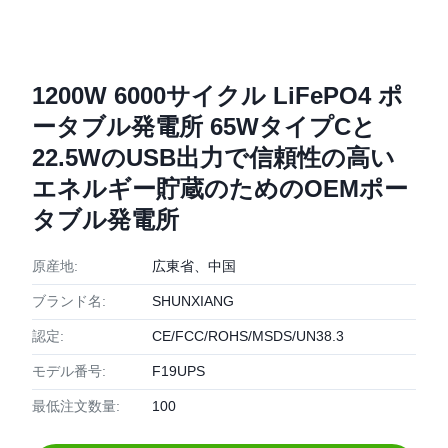
1200W 6000サイクル LiFePO4 ポ
ータブル発電所 65WタイプCと
22.5WのUSB出力で信頼性の高い
エネルギー貯蔵のためのOEMポー
タブル発電所
原産地:
広東省、中国
ブランド名:
SHUNXIANG
認定:
CE/FCC/ROHS/MSDS/UN38.3
モデル番号:
F19UPS
最低注文数量:
100