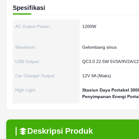
Spesifikasi
AC Output Power::
1200W
Waveform:
Gelombang sinus
USB Output:
QC3.0 22.5W 5V3A/9V2A/12
Car Charger Output:
12V 9A (Maks)
High Light:
Stasiun Daya Portabel 300
Penyimpanan Energi Porta
Deskripsi Produk