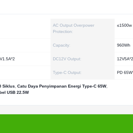
AC Output Overpower
≤1500w
Protection:
Capacity:
960Wh
V1.5A*2
DC12V Output:
12V5A*
Type-C Output:
PD 65W
0 Siklus
,
Catu Daya Penyimpanan Energi Type-C 65W
,
bel USB 22.5W