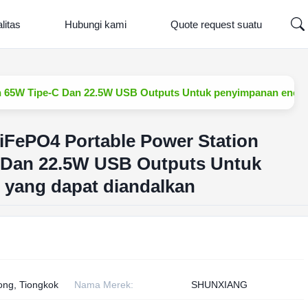
litas
Hubungi kami
Quote request suatu
n 65W Tipe-C Dan 22.5W USB Outputs Untuk penyimpanan energi
iFePO4 Portable Power Station
 Dan 22.5W USB Outputs Untuk
 yang dapat diandalkan
ng, Tiongkok
Nama Merek:
SHUNXIANG