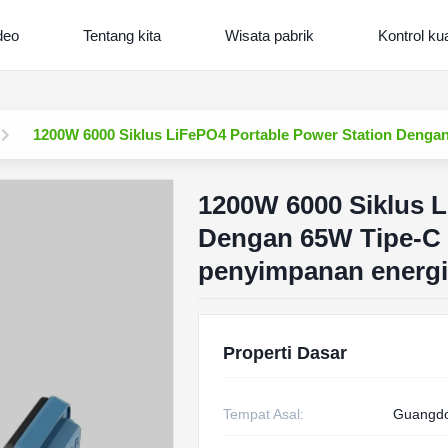
deo
Tentang kita
Wisata pabrik
Kontrol kua
1200W 6000 Siklus LiFePO4 Portable Power Station Denga
1200W 6000 Siklus L
Dengan 65W Tipe-C
penyimpanan energi
Properti Dasar
Tempat Asal:
Guangdo