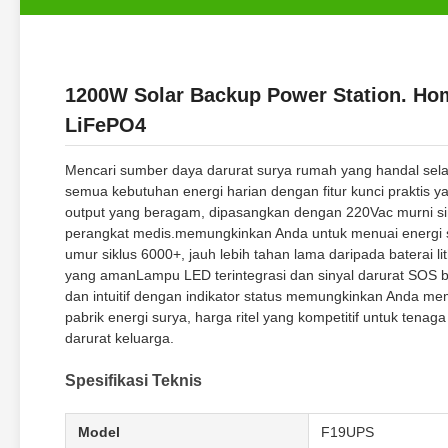
1200W Solar Backup Power Station. Ho
LiFePO4
Mencari sumber daya darurat surya rumah yang handal s
semua kebutuhan energi harian dengan fitur kunci praktis 
output yang beragam, dipasangkan dengan 220Vac murni si
perangkat medis.memungkinkan Anda untuk menuai energi su
umur siklus 6000+, jauh lebih tahan lama daripada baterai 
yang amanLampu LED terintegrasi dan sinyal darurat SOS be
dan intuitif dengan indikator status memungkinkan Anda mem
pabrik energi surya, harga ritel yang kompetitif untuk te
darurat keluarga.
Spesifikasi Teknis
Model
F19UPS