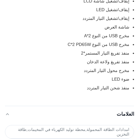
إيقاف/تشغيل شاشة LCD
إيقاف/تشغيل LED
إيقاف/تشغيل التيار المتردد
شاشة العرض
مخرج USB من النوع A*2
مخرج USB من النوع C*2 PD65W
منفذ تفريغ التيار المستمر*2
منفذ تفريغ ولاعة الدخان
مخرج محول التيار المتردد
ضوء LED
منفذ شحن التيار المتردد
العلامات
امدادات الطاقة المحمولة,محطة توليد الكهرباء في المخيمات,طاقة
التخزين