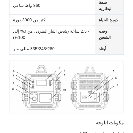
سعة
960 واط ساعي
البطارية
دورة الحياة
أكثر من 3000 دورة
وقت
~2.5 ساعة (شحن التيار المتردد، من 0% إلى
الشحن
100%)
أبعاد
280*245*335 مللي متر
مكونات اللوحة