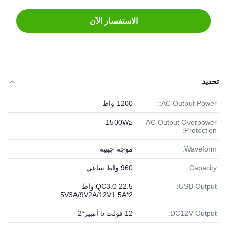
الاستفسار الآن
تحديد
AC Output Power::
1200 واط
≤1500W
AC Output Overpower
Protection:
Waveform:
موجة جيبية
Capacity:
960 واط ساعي
USB Output:
QC3.0 22.5 واط
5V3A/9V2A/12V1.5A*2
DC12V Output:
12 فولت 5 أمبير*2