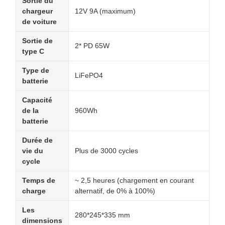
Sortie du
chargeur
12V 9A (maximum)
de voiture
Sortie de
2* PD 65W
type C
Type de
LiFePO4
batterie
Capacité
de la
960Wh
batterie
Durée de
vie du
Plus de 3000 cycles
cycle
Temps de
~ 2,5 heures (chargement en courant
charge
alternatif, de 0% à 100%)
Les
280*245*335 mm
dimensions