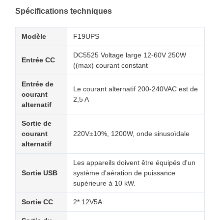
Spécifications techniques
Modèle
F19UPS
DC5525 Voltage large 12-60V 250W
Entrée CC
((max) courant constant
Entrée de
Le courant alternatif 200-240VAC est de
courant
2,5 A
alternatif
Sortie de
courant
220V±10%, 1200W, onde sinusoïdale
alternatif
Les appareils doivent être équipés d'un
Sortie USB
système d'aération de puissance
supérieure à 10 kW.
Sortie CC
2* 12V5A