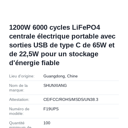
1200W 6000 cycles LiFePO4
centrale électrique portable avec
sorties USB de type C de 65W et
de 22,5W pour un stockage
d'énergie fiable
Lieu d'origine:
Guangdong, Chine
Nom de la
SHUNXIANG
marque:
Attestation:
CE/FCC/ROHS/MSDS/UN38.3
Numéro de
F19UPS
modèle:
Quantité
100
minimum de