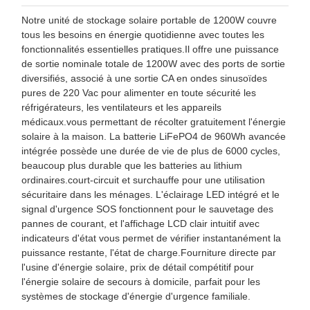
Notre unité de stockage solaire portable de 1200W couvre
tous les besoins en énergie quotidienne avec toutes les
fonctionnalités essentielles pratiques.Il offre une puissance
de sortie nominale totale de 1200W avec des ports de sortie
diversifiés, associé à une sortie CA en ondes sinusoïdes
pures de 220 Vac pour alimenter en toute sécurité les
réfrigérateurs, les ventilateurs et les appareils
médicaux.vous permettant de récolter gratuitement l'énergie
solaire à la maison. La batterie LiFePO4 de 960Wh avancée
intégrée possède une durée de vie de plus de 6000 cycles,
beaucoup plus durable que les batteries au lithium
ordinaires.court-circuit et surchauffe pour une utilisation
sécuritaire dans les ménages. L'éclairage LED intégré et le
signal d'urgence SOS fonctionnent pour le sauvetage des
pannes de courant, et l'affichage LCD clair intuitif avec
indicateurs d'état vous permet de vérifier instantanément la
puissance restante, l'état de charge.Fourniture directe par
l'usine d'énergie solaire, prix de détail compétitif pour
l'énergie solaire de secours à domicile, parfait pour les
systèmes de stockage d'énergie d'urgence familiale.