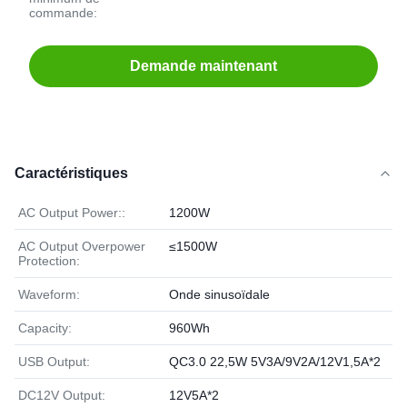
commande:
Demande maintenant
Caractéristiques
AC Output Power::
1200W
AC Output Overpower
≤1500W
Protection:
Waveform:
Onde sinusoïdale
Capacity:
960Wh
USB Output:
QC3.0 22,5W 5V3A/9V2A/12V1,5A*2
DC12V Output:
12V5A*2