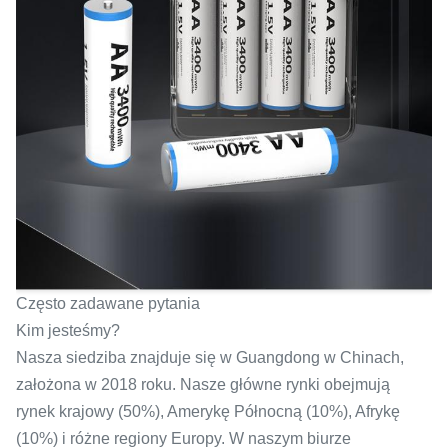
Często zadawane pytania
Kim jesteśmy?
Nasza siedziba znajduje się w Guangdong w Chinach,
założona w 2018 roku. Nasze główne rynki obejmują
rynek krajowy (50%), Amerykę Północną (10%), Afrykę
(10%) i różne regiony Europy. W naszym biurze