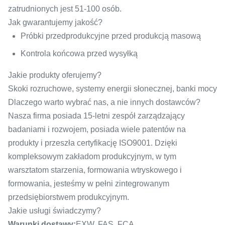
zatrudnionych jest 51-100 osób.
Jak gwarantujemy jakość?
Próbki przedprodukcyjne przed produkcją masową
Kontrola końcowa przed wysyłką
Jakie produkty oferujemy?
Skoki rozruchowe, systemy energii słonecznej, banki mocy
Dlaczego warto wybrać nas, a nie innych dostawców?
Nasza firma posiada 15-letni zespół zarządzający
badaniami i rozwojem, posiada wiele patentów na
produkty i przeszła certyfikację ISO9001. Dzięki
kompleksowym zakładom produkcyjnym, w tym
warsztatom starzenia, formowania wtryskowego i
formowania, jesteśmy w pełni zintegrowanym
przedsiębiorstwem produkcyjnym.
Jakie usługi świadczymy?
Warunki dostawy:
EXW, FAS, FCA