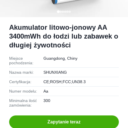
Akumulator litowo-jonowy AA
3400mWh do łodzi lub zabawek o
długiej żywotności
Miejsce
Guangdong, Chiny
pochodzenia:
Nazwa marki:
SHUNXIANG
Certyfikacja:
CE;ROSH;FCC;UN38.3
Numer modelu:
Aa
Minimalna ilość
300
zamówienia:
Zapytanie teraz