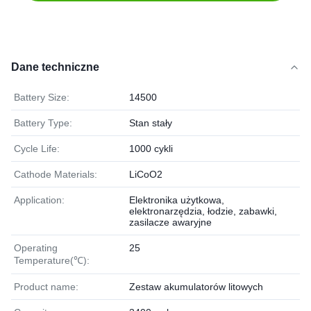
Dane techniczne
Battery Size:
14500
Battery Type:
Stan stały
Cycle Life:
1000 cykli
Cathode Materials:
LiCoO2
Application:
Elektronika użytkowa,
elektronarzędzia, łodzie, zabawki,
zasilacze awaryjne
Operating
25
Temperature(℃):
Product name:
Zestaw akumulatorów litowych