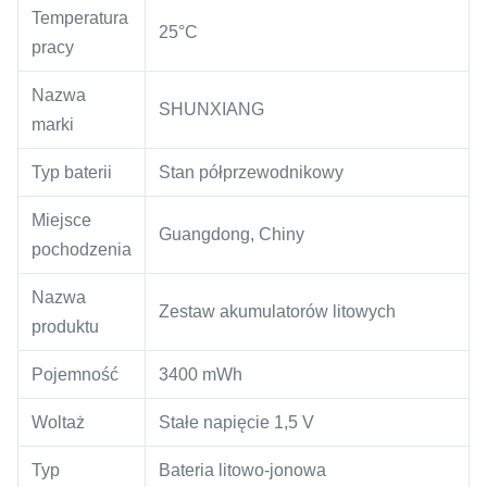
Temperatura
25°C
pracy
Nazwa
SHUNXIANG
marki
Typ baterii
Stan półprzewodnikowy
Miejsce
Guangdong, Chiny
pochodzenia
Nazwa
Zestaw akumulatorów litowych
produktu
Pojemność
3400 mWh
Woltaż
Stałe napięcie 1,5 V
Typ
Bateria litowo-jonowa