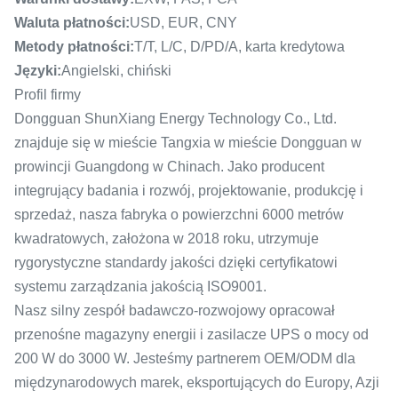
Waluta płatności:
USD, EUR, CNY
Metody płatności:
T/T, L/C, D/PD/A, karta kredytowa
Języki:
Angielski, chiński
Profil firmy
Dongguan ShunXiang Energy Technology Co., Ltd.
znajduje się w mieście Tangxia w mieście Dongguan w
prowincji Guangdong w Chinach. Jako producent
integrujący badania i rozwój, projektowanie, produkcję i
sprzedaż, nasza fabryka o powierzchni 6000 metrów
kwadratowych, założona w 2018 roku, utrzymuje
rygorystyczne standardy jakości dzięki certyfikatowi
systemu zarządzania jakością ISO9001.
Nasz silny zespół badawczo-rozwojowy opracował
przenośne magazyny energii i zasilacze UPS o mocy od
200 W do 3000 W. Jesteśmy partnerem OEM/ODM dla
międzynarodowych marek, eksportujących do Europy, Azji